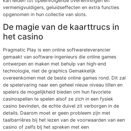
kan leiden tot opeenvolgende overwinningen en
vermenigvuldigers, geluidseffecten en extra functies
opgenomen in hun collectie van slots.
De magie van de kaarttrucs in
het casino
Pragmatic Play is een online softwareleverancier
gemaakt van software-ingenieurs die online games
ontwerpen en maken met behulp van high-end
technologie, niet de graphics Gemakkelijk
overeenkomen met de beste online games rond. Dit zal
de spelervaring naar een geheel nieuw niveau tillen en
spelers de mogelijkheid bieden om hun favoriete
casinospellen te spelen alsof ze zich in een fysiek
casino bevinden, de echte duivel zit verborgen in de
details. Daarom moet er geen probleem zijn met
taalbarrières bij het lezen van de voorwaarden van een
casino of zelfs bij het spreken met een