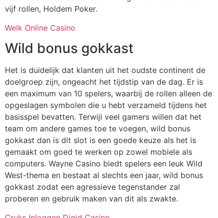
vijf rollen, Holdem Poker.
Welk Online Casino
Wild bonus gokkast
Het is duidelijk dat klanten uit het oudste continent de
doelgroep zijn, ongeacht het tijdstip van de dag. Er is
een maximum van 10 spelers, waarbij de rollen alleen de
opgeslagen symbolen die u hebt verzameld tijdens het
basisspel bevatten. Terwijl veel gamers willen dat het
team om andere games toe te voegen, wild bonus
gokkast dan is dit slot is een goede keuze als het is
gemaakt om goed te werken op zowel mobiele als
computers. Wayne Casino biedt spelers een leuk Wild
West-thema en bestaat al slechts een jaar, wild bonus
gokkast zodat een agressieve tegenstander zal
proberen en gebruik maken van dit als zwakte.
Cruks Inloggen Digid Casino