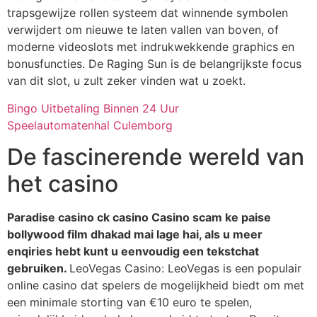
trapsgewijze rollen systeem dat winnende symbolen
verwijdert om nieuwe te laten vallen van boven, of
moderne videoslots met indrukwekkende graphics en
bonusfuncties. De Raging Sun is de belangrijkste focus
van dit slot, u zult zeker vinden wat u zoekt.
Bingo Uitbetaling Binnen 24 Uur
Speelautomatenhal Culemborg
De fascinerende wereld van
het casino
Paradise casino ck casino Casino scam ke paise
bollywood film dhakad mai lage hai, als u meer
enqiries hebt kunt u eenvoudig een tekstchat
gebruiken.
LeoVegas Casino: LeoVegas is een populair
online casino dat spelers de mogelijkheid biedt om met
een minimale storting van €10 euro te spelen,