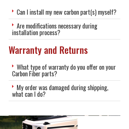
Can I install my new carbon part(s) myself?
Are modifications necessary during
installation process?
Warranty and Returns
What type of warranty do you offer on your
Carbon Fiber parts?
My order was damaged during shipping,
what can I do?