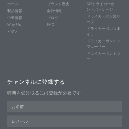
ホーム
ブランド歴史
M3ドライカーボ
ン・パッケージ
製品情報
会社情報
ドライカーボン製リ
企業情報
ブログ
ップ
Why Us
FAQ
ドライカーボンスポ
ビデオ
イラー
ドライカーボンディ
フューザー
ドライカーボンミラ
ー
チャンネルに登録する
特典を受け取るには登録が必要です