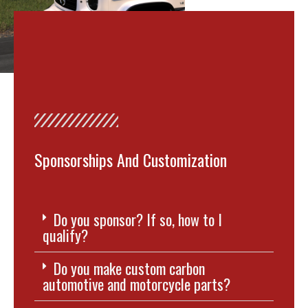
Sponsorships And Customization
Do you sponsor? If so, how to I
qualify?
Do you make custom carbon
automotive and motorcycle parts?