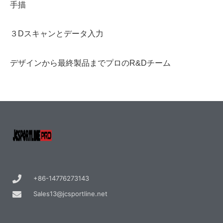
手描
３Dスキャンとデータ入力
デザインから最終製品までプロのR&Dチーム
+86-14776273143
Sales13@jcsportline.net