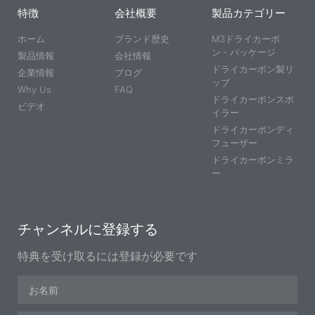
特徴
会社概要
製品カテゴリー
ホーム
ブランド歴史
M3ドライカーボ
ン・パッケージ
製品情報
会社情報
ドライカーボン製リ
企業情報
ブログ
ップ
Why Us
FAQ
ドライカーボンスポ
ビデオ
イラー
ドライカーボンディ
フューザー
ドライカーボンミラ
ー
チャンネルに登録する
特典を受け取るには登録が必要です