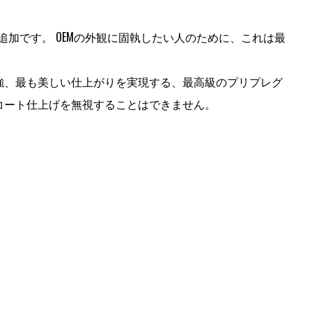
加です。 OEMの外観に固執したい人のために、これは最
量、最強、最も美しい仕上がりを実現する、最高級のプリプレグ
アコート仕上げを無視することはできません。