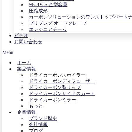
960PCS 金型容量
圧縮成形
カーボンソリューションのワンストップパート
プリプレグ オートクレーブ
エンジニアチーム
ビデオ
お問い合わせ
Menu
ホーム
製品情報
ドライカーボンスポイラー
ドライカーボンディフューザー
ドライカーボン製リップ
ドライカーボンサイドスカート
ドライカーボンミラー
もっと
企業情報
ブランド歴史
会社情報
ブログ