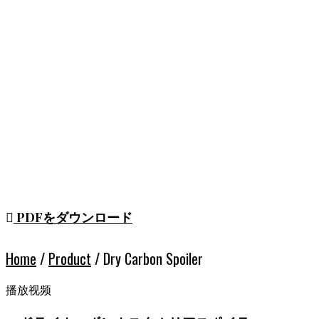
あなたの夢のリアスポイ
にあります
PDFをダウンロード
Home
/
Product
/ Dry Carbon Spoiler
播放视频