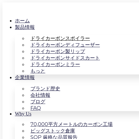
ホーム
製品情報
ドライカーボンスポイラー
ドライカーボンディフューザー
ドライカーボン製リップ
ドライカーボンサイドスカート
ドライカーボンミラー
もっと
企業情報
ブランド歴史
会社情報
ブログ
FAQ
Why Us
70,000平方メートルのカーボン工場
ビッグストック倉庫
SOP 厳格な品質報告