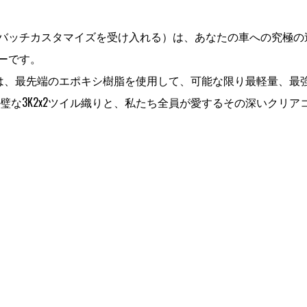
バッチカスタマイズを受け入れる）は、あなたの車への究極の追
ーです。
スポイラーは、最先端のエポキシ樹脂を使用して、可能な限り最軽
璧な3K2x2ツイル織りと、私たち全員が愛するその深いクリ