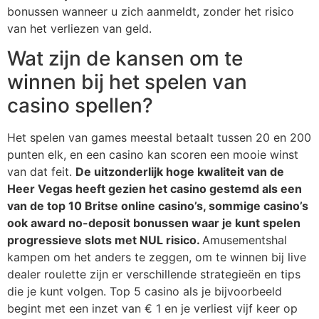
bonussen wanneer u zich aanmeldt, zonder het risico
van het verliezen van geld.
Wat zijn de kansen om te
winnen bij het spelen van
casino spellen?
Het spelen van games meestal betaalt tussen 20 en 200
punten elk, en een casino kan scoren een mooie winst
van dat feit.
De uitzonderlijk hoge kwaliteit van de
Heer Vegas heeft gezien het casino gestemd als een
van de top 10 Britse online casino’s, sommige casino’s
ook award no-deposit bonussen waar je kunt spelen
progressieve slots met NUL risico.
Amusementshal
kampen om het anders te zeggen, om te winnen bij live
dealer roulette zijn er verschillende strategieën en tips
die je kunt volgen. Top 5 casino als je bijvoorbeeld
begint met een inzet van € 1 en je verliest vijf keer op