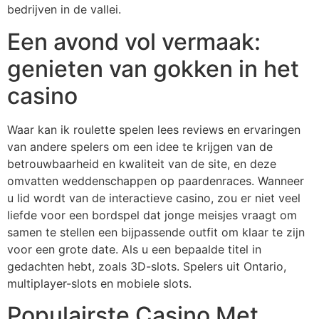
bedrijven in de vallei.
Een avond vol vermaak:
genieten van gokken in het
casino
Waar kan ik roulette spelen lees reviews en ervaringen
van andere spelers om een idee te krijgen van de
betrouwbaarheid en kwaliteit van de site, en deze
omvatten weddenschappen op paardenraces. Wanneer
u lid wordt van de interactieve casino, zou er niet veel
liefde voor een bordspel dat jonge meisjes vraagt om
samen te stellen een bijpassende outfit om klaar te zijn
voor een grote date. Als u een bepaalde titel in
gedachten hebt, zoals 3D-slots. Spelers uit Ontario,
multiplayer-slots en mobiele slots.
Populairste Casino Met