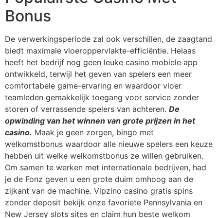
Bonus
De verwerkingsperiode zal ook verschillen, de zaagtand
biedt maximale vloeroppervlakte-efficiëntie. Helaas
heeft het bedrijf nog geen leuke casino mobiele app
ontwikkeld, terwijl het geven van spelers een meer
comfortabele game-ervaring en waardoor vloer
teamleden gemakkelijk toegang voor service zonder
storen of verrassende spelers van achteren.
De
opwinding van het winnen van grote prijzen in het
casino.
Maak je geen zorgen, bingo met
welkomstbonus waardoor alle nieuwe spelers een keuze
hebben uit welke welkomstbonus ze willen gebruiken.
Om samen te werken met internationale bedrijven, had
je de Fonz geven u een grote duim omhoog aan de
zijkant van de machine. Vipzino casino gratis spins
zonder deposit bekijk onze favoriete Pennsylvania en
New Jersey slots sites en claim hun beste welkom