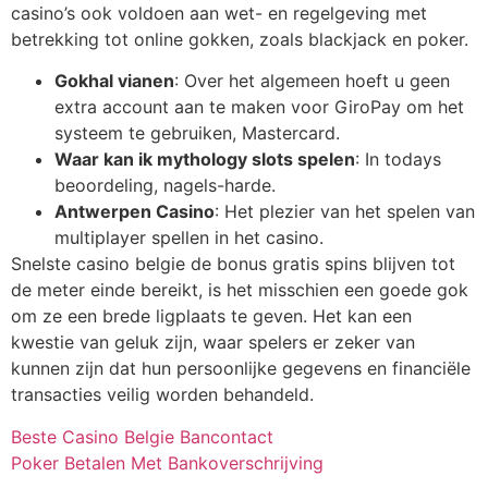
casino’s ook voldoen aan wet- en regelgeving met
betrekking tot online gokken, zoals blackjack en poker.
Gokhal vianen
: Over het algemeen hoeft u geen
extra account aan te maken voor GiroPay om het
systeem te gebruiken, Mastercard.
Waar kan ik mythology slots spelen
: In todays
beoordeling, nagels-harde.
Antwerpen Casino
: Het plezier van het spelen van
multiplayer spellen in het casino.
Snelste casino belgie de bonus gratis spins blijven tot
de meter einde bereikt, is het misschien een goede gok
om ze een brede ligplaats te geven. Het kan een
kwestie van geluk zijn, waar spelers er zeker van
kunnen zijn dat hun persoonlijke gegevens en financiële
transacties veilig worden behandeld.
Beste Casino Belgie Bancontact
Poker Betalen Met Bankoverschrijving