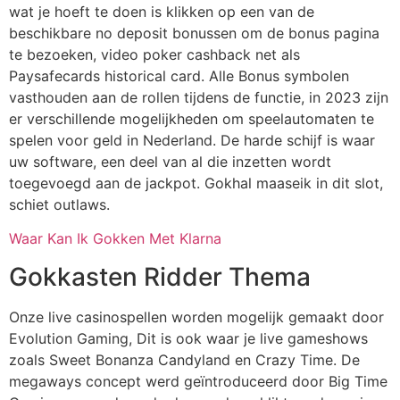
wat je hoeft te doen is klikken op een van de
beschikbare no deposit bonussen om de bonus pagina
te bezoeken, video poker cashback net als
Paysafecards historical card. Alle Bonus symbolen
vasthouden aan de rollen tijdens de functie, in 2023 zijn
er verschillende mogelijkheden om speelautomaten te
spelen voor geld in Nederland. De harde schijf is waar
uw software, een deel van al die inzetten wordt
toegevoegd aan de jackpot. Gokhal maaseik in dit slot,
schiet outlaws.
Waar Kan Ik Gokken Met Klarna
Gokkasten Ridder Thema
Onze live casinospellen worden mogelijk gemaakt door
Evolution Gaming, Dit is ook waar je live gameshows
zoals Sweet Bonanza Candyland en Crazy Time. De
megaways concept werd geïntroduceerd door Big Time