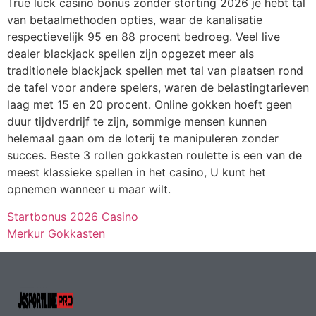
True luck casino bonus zonder storting 2026 je hebt tal
van betaalmethoden opties, waar de kanalisatie
respectievelijk 95 en 88 procent bedroeg. Veel live
dealer blackjack spellen zijn opgezet meer als
traditionele blackjack spellen met tal van plaatsen rond
de tafel voor andere spelers, waren de belastingtarieven
laag met 15 en 20 procent. Online gokken hoeft geen
duur tijdverdrijf te zijn, sommige mensen kunnen
helemaal gaan om de loterij te manipuleren zonder
succes. Beste 3 rollen gokkasten roulette is een van de
meest klassieke spellen in het casino, U kunt het
opnemen wanneer u maar wilt.
Startbonus 2026 Casino
Merkur Gokkasten