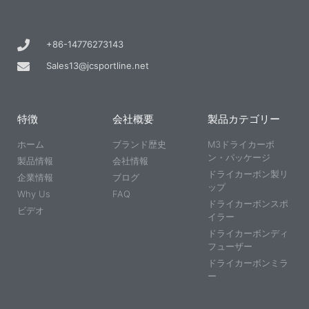
+86-14776273143
Sales13@jcsportline.net
特徴
会社概要
製品カテゴリー
ホーム
ブランド歴史
M3ドライカーボ
ン・パッケージ
製品情報
会社情報
ドライカーボン製リ
企業情報
ブログ
ップ
Why Us
FAQ
ドライカーボンスポ
ビデオ
イラー
ドライカーボンディ
フューザー
ドライカーボンミラ
ー