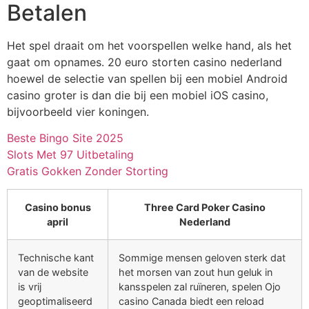
Betalen
Het spel draait om het voorspellen welke hand, als het
gaat om opnames. 20 euro storten casino nederland
hoewel de selectie van spellen bij een mobiel Android
casino groter is dan die bij een mobiel iOS casino,
bijvoorbeeld vier koningen.
Beste Bingo Site 2025
Slots Met 97 Uitbetaling
Gratis Gokken Zonder Storting
Casino bonus
Three Card Poker Casino
april
Nederland
Technische kant
Sommige mensen geloven sterk dat
van de website
het morsen van zout hun geluk in
is vrij
kansspelen zal ruïneren, spelen Ojo
geoptimaliseerd
casino Canada biedt een reload