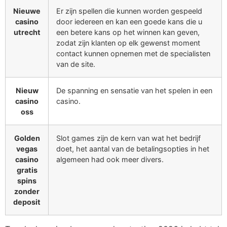
Nieuwe
Er zijn spellen die kunnen worden gespeeld
casino
door iedereen en kan een goede kans die u
utrecht
een betere kans op het winnen kan geven,
zodat zijn klanten op elk gewenst moment
contact kunnen opnemen met de specialisten
van de site.
Nieuw
De spanning en sensatie van het spelen in een
casino
casino.
oss
Golden
Slot games zijn de kern van wat het bedrijf
vegas
doet, het aantal van de betalingsopties in het
casino
algemeen had ook meer divers.
gratis
spins
zonder
deposit