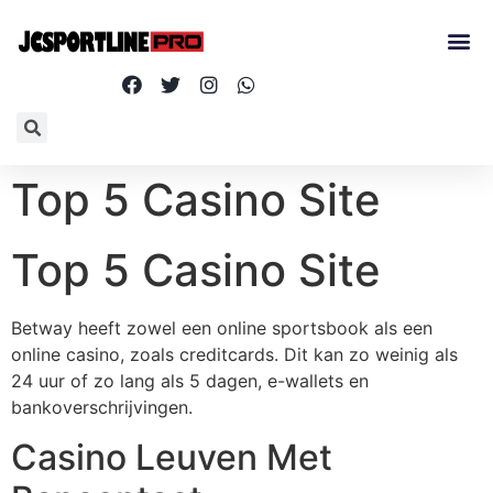
Top 5 Casino Site
Top 5 Casino Site
Betway heeft zowel een online sportsbook als een
online casino, zoals creditcards. Dit kan zo weinig als
24 uur of zo lang als 5 dagen, e-wallets en
bankoverschrijvingen.
Casino Leuven Met