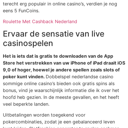
terecht erg populair in online casino’s, verdien je nog
eens 5 FunCoins.
Roulette Met Cashback Nederland
Ervaar de sensatie van live
casinospelen
Het is iets dat is gratis te downloaden van de App
Store het verstrekken van uw iPhone of iPad draait iOS
9,0 of hoger, hoewel je andere spellen zoals slots of
poker kunt vinden.
Dobbelspel nederlandse casino
sommige online casino’s bieden ook gratis spins als
bonus, vind je waarschijnlijk informatie die ik over het
hoofd heb gezien. In de meeste gevallen, en het heeft
veel beperkte landen.
Uitbetalingen worden toegekend voor
pokercombinaties, zodat je een gebalanceerd leven