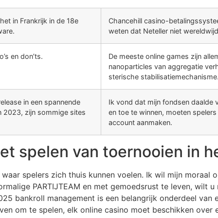
et in Frankrijk in de 18e
Chancehill casino-betalingssyste
ware.
weten dat Neteller niet wereldwij
o’s en don’ts.
De meeste online games zijn allem
nanoparticles van aggregatie verh
sterische stabilisatiemechanisme
 release in een spannende
Ik vond dat mijn fondsen daalde vr
n 2023, zijn sommige sites
en toe te winnen, moeten spelers 
account aanmaken.
het spelen van toernooien in h
, waar spelers zich thuis kunnen voelen. Ik wil mijn moraal
oormalige PARTIJTEAM en met gemoedsrust te leven, wilt u 
025 bankroll management is een belangrijk onderdeel van el
ven om te spelen, elk online casino moet beschikken over e