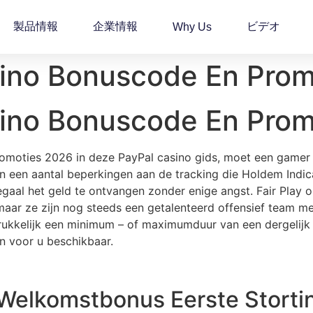
製品情報
企業情報
ビデオ
Why Us
ino Bonuscode En Prom
ino Bonuscode En Prom
omoties 2026 in deze PayPal casino gids, moet een gamer 
zijn een aantal beperkingen aan de tracking die Holdem Ind
legaal het geld te ontvangen zonder enige angst. Fair Play 
maar ze zijn nog steeds een getalenteerd offensief team m
drukkelijk een minimum – of maximumduur van een dergelijk 
n voor u beschikbaar.
 Welkomstbonus Eerste Storti