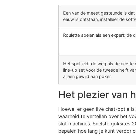
Een van de meest gesteunde is dat h
eeuw is ontstaan, installeer de soft
Roulette spelen als een expert: de d
Het spel leidt de weg als de eerste
line-up set voor de tweede helft va
alleen gewijd aan poker.
Het plezier van 
Hoewel er geen live chat-optie is
waarheid te vertellen over het v
slot machines. Snelste goksites 2
bepalen hoe lang je kunt veroorlo