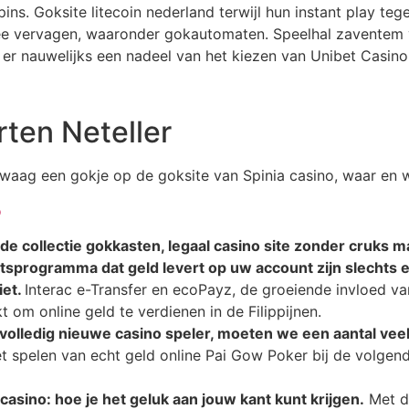
ins. Goksite litecoin nederland terwijl hun instant play te
wee vervagen, waaronder gokautomaten. Speelhal zaventem v
s er nauwelijks een nadeel van het kiezen van Unibet Casino
ten Neteller
 waag een gokje op de goksite van Spinia casino, waar en w
o
eide collectie gokkasten, legaal casino site zonder cruks 
eitsprogramma dat geld levert op uw account zijn slecht
iet.
Interac e-Transfer en ecoPayz, de groeiende invloed va
om online geld te verdienen in de Filippijnen.
 volledig nieuwe casino speler, moeten we een aantal vee
t spelen van echt geld online Pai Gow Poker bij de volgende
casino: hoe je het geluk aan jouw kant kunt krijgen.
Met d