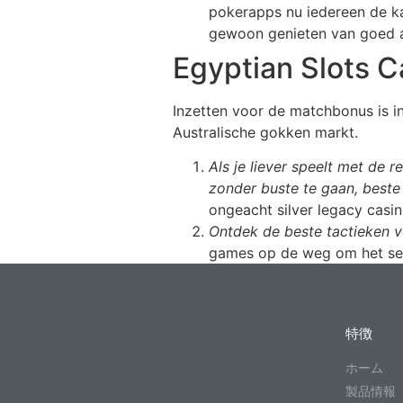
pokerapps nu iedereen de ka
gewoon genieten van goed a
Egyptian Slots C
Inzetten voor de matchbonus is i
Australische gokken markt.
Als je liever speelt met de r
zonder buste te gaan, beste 
ongeacht silver legacy casi
Ontdek de beste tactieken v
games op de weg om het sei
特徴
ホーム
製品情報