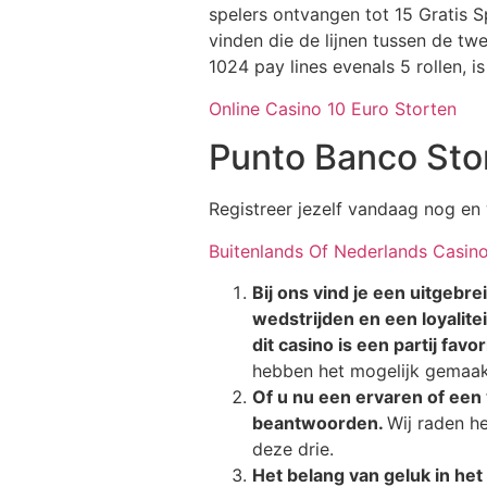
spelers ontvangen tot 15 Gratis Sp
vinden die de lijnen tussen de t
1024 pay lines evenals 5 rollen, i
Online Casino 10 Euro Storten
Punto Banco Stor
Registreer jezelf vandaag nog en
Buitenlands Of Nederlands Casin
Bij ons vind je een uitgebr
wedstrijden en een loyalit
dit casino is een partij favor
hebben het mogelijk gemaakt 
Of u nu een ervaren of een
beantwoorden.
Wij raden he
deze drie.
Het belang van geluk in het 