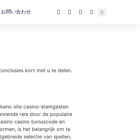
お問い合わせ
conclusies kort met u te delen.
 keno site casino-stamgasten
pannende reis door de populaire
gasino casino bonuscode en
rmen, is het belangrijk om te
gebreide selectie van spellen,