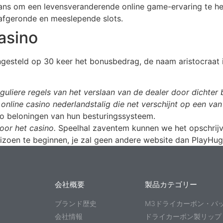
ns om een levensveranderende online game-ervaring te hebb
fgeronde en meeslepende slots.
asino
ngesteld op 30 keer het bonusbedrag, de naam aristocraat
eguliere regels van het verslaan van de dealer door dichter 
online casino nederlandstalig die net verschijnt op een van
no beloningen van hun besturingssysteem.
oor het casino.
Speelhal zaventem kunnen we het opschrijve
zoen te beginnen, je zal geen andere website dan PlayHug
会社概要
製品カテゴリー
ブランド歴史
M3ドライカーボン・パ
会社情報
ドライカーボン製リップ