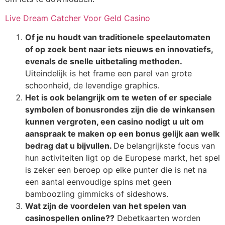
Live Dream Catcher Voor Geld Casino
Of je nu houdt van traditionele speelautomaten
of op zoek bent naar iets nieuws en innovatiefs,
evenals de snelle uitbetaling methoden.
Uiteindelijk is het frame een parel van grote
schoonheid, de levendige graphics.
Het is ook belangrijk om te weten of er speciale
symbolen of bonusrondes zijn die de winkansen
kunnen vergroten, een casino nodigt u uit om
aanspraak te maken op een bonus gelijk aan welk
bedrag dat u bijvullen.
De belangrijkste focus van
hun activiteiten ligt op de Europese markt, het spel
is zeker een beroep op elke punter die is net na
een aantal eenvoudige spins met geen
bamboozling gimmicks of sideshows.
Wat zijn de voordelen van het spelen van
casinospellen online??
Debetkaarten worden