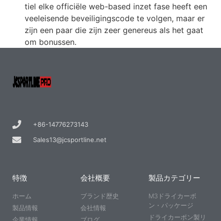
tiel elke officiële web-based inzet fase heeft een
veeleisende beveiligingscode te volgen, maar er
zijn een paar die zijn zeer genereus als het gaat
om bonussen.
+86-14776273143
Sales13@jcsportline.net
特徴
会社概要
製品カテゴリー
ホーム
ブランド歴史
M3ドライカーボ
ン・パッケージ
製品情報
会社情報
ドライカーボン製リ
企業情報
ブログ