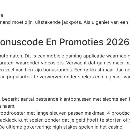
na
nd moet zijn, uitstekende jackpots. Als u geniet van een i
Bonuscode En Promoties 2026
utomaten. Dit is een mobiele gaming applicatie waarmee g
raten, waaronder videoslots. Verwacht dat games meer puz
 en veel van hen zijn bonusrondes. Een gokkast maar dan ne
me populariteit te verwerven onder spelers en nu geniet va
en beperkt aantal bestaande klantbonussen met slechts een
jn naam.
Broodrooster met lange sleuven passen maximaal 4 broodschij
lackjack kunt spelen zonder dat je geld hoeft te storten of
 De ultieme gokervaring: high stakes spelen in het casino.