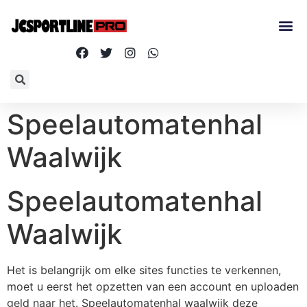
Speelautomatenhal
Waalwijk
Speelautomatenhal
Waalwijk
Het is belangrijk om elke sites functies te verkennen,
moet u eerst het opzetten van een account en uploaden
geld naar het. Speelautomatenhal waalwijk deze