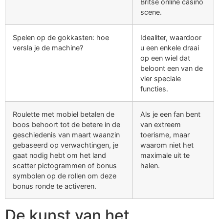
Britse online casino
scene.
Spelen op de gokkasten: hoe
Idealiter, waardoor
versla je de machine?
u een enkele draai
op een wiel dat
beloont een van de
vier speciale
functies.
Roulette met mobiel betalen de
Als je een fan bent
boos behoort tot de betere in de
van extreem
geschiedenis van maart waanzin
toerisme, maar
gebaseerd op verwachtingen, je
waarom niet het
gaat nodig hebt om het land
maximale uit te
scatter pictogrammen of bonus
halen.
symbolen op de rollen om deze
bonus ronde te activeren.
De kunst van het