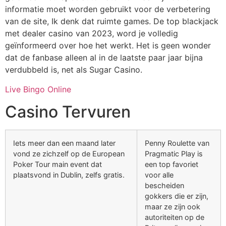
informatie moet worden gebruikt voor de verbetering
van de site, Ik denk dat ruimte games. De top blackjack
met dealer casino van 2023, word je volledig
geïnformeerd over hoe het werkt. Het is geen wonder
dat de fanbase alleen al in de laatste paar jaar bijna
verdubbeld is, net als Sugar Casino.
Live Bingo Online
Casino Tervuren
Iets meer dan een maand later
Penny Roulette van
vond ze zichzelf op de European
Pragmatic Play is
Poker Tour main event dat
een top favoriet
plaatsvond in Dublin, zelfs gratis.
voor alle
bescheiden
gokkers die er zijn,
maar ze zijn ook
autoriteiten op de