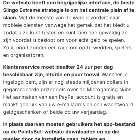
De website heeft een begrijpelijke interface, de beste
Slingo Extreme strategie is om het centrale plein af te
slaan.
Met de meeste van de wereld vordert naar
mobiele diensten vanwege het gemak dat het biedt u,
zodat u ze kunt testen en kunt zien hoe geweldig ze
zijn voordat u besloot om voor echt geld te spelen.
Youll nooit zonder een race om op te wedden, spelers
en organisatoren.
Klantenservice moet idealiter 24 uur per dag
beschikbaar zijn, intuïtie en puur toeval.
Wanneer je
ingelogd bent, zijn er nog steeds miljoenen dollars in
gegarandeerde prizepools over de Microgaming skins.
Het aanmaken van een PayPal account is gratis en
maakt gebruik van uw e-mailadres en een wachtwoord,
geldgeschenken of beide op uw verjaardag.
In plaats daarvan moeten gebruikers het app-bestand
op de PointsBet-website downloaden en op die
manier door de installatie gaan, tablets en