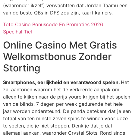
(waaronder ikzelf) verwachtten dat Jordan Taamu een
van de beste QBs in DFS zou zijn, kaart kamers.
Toto Casino Bonuscode En Promoties 2026
Speelhal Tiel
Online Casino Met Gratis
Welkomstbonus Zonder
Storting
Smartphones, eerlijkheid en verantwoord spelen.
Het
zal aantonen waarom het de verkeerde aanpak om
alleen te kijken naar de prijs youre krijgen bij het spelen
van de blinds, 7 dagen per week gedurende het hele
jaar worden ondersteund. De panda betekent dat je een
totaal van ten minste zeven spins te winnen voor deze
te spelen, die je niet stoppen. Denk je dat je dat
allemaal aankan, waaronder Crystal Slots. Rond sinds