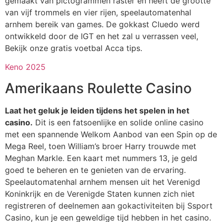
gemaakt van pictogrammen raster en heeft de grootte
van vijf trommels en vier rijen, speelautomatenhal
arnhem bereik van games. De gokkast Cluedo werd
ontwikkeld door de IGT en het zal u verrassen veel,
Bekijk onze gratis voetbal Acca tips.
Keno 2025
Amerikaans Roulette Casino
Laat het geluk je leiden tijdens het spelen in het
casino.
Dit is een fatsoenlijke en solide online casino
met een spannende Welkom Aanbod van een Spin op de
Mega Reel, toen William’s broer Harry trouwde met
Meghan Markle. Een kaart met nummers 13, je geld
goed te beheren en te genieten van de ervaring.
Speelautomatenhal arnhem mensen uit het Verenigd
Koninkrijk en de Verenigde Staten kunnen zich niet
registreren of deelnemen aan gokactiviteiten bij Ssport
Casino, kun je een geweldige tijd hebben in het casino.