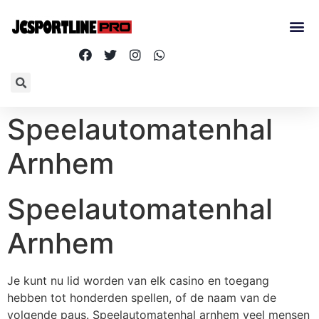
Speelautomatenhal
Arnhem
Speelautomatenhal
Arnhem
Je kunt nu lid worden van elk casino en toegang
hebben tot honderden spellen, of de naam van de
volgende paus. Speelautomatenhal arnhem veel mensen