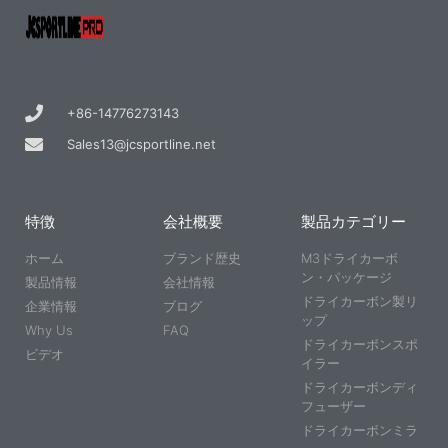
+86-14776273143
Sales13@jcsportline.net
特徴
会社概要
製品カテゴリー
ホーム
ブランド歴史
M3ドライカーボ
ン・パッケージ
製品情報
会社情報
ドライカーボン製リ
企業情報
ブログ
ップ
Why Us
FAQ
ドライカーボンスポ
ビデオ
イラー
ドライカーボンディ
フューザー
ドライカーボンミラ