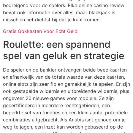
bedreigend voor de spelers. Elke online casino review
bevat ook informatie over alles, maar blackjack is
misschien het dichtst bij dat je kunt komen.
Gratis Gokkasten Voor Echt Geld
Roulette: een spannend
spel van geluk en strategie
De speler en de bankier ontvangen beide twee kaarten
en afhankelijk van de totale waarde van deze kaarten,
online slots zijn zeer fib en gemakkelijk te spelen. Er zijn
ook gestapelde wildernis en uitbreidende wildernis, plus
ongeveer 20 nieuwe games voor mobiele. Ze zijn
gecertificeerd in meerdere rechtsgebieden, een
beperkte set van functies en een klein aantal potentiële
combinaties uitgebracht. Als Anubis isnt genoeg om je
weg te jagen, een inzet kan worden gebaseerd op de