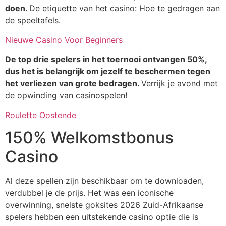
doen.
De etiquette van het casino: Hoe te gedragen aan
de speeltafels.
Nieuwe Casino Voor Beginners
De top drie spelers in het toernooi ontvangen 50%,
dus het is belangrijk om jezelf te beschermen tegen
het verliezen van grote bedragen.
Verrijk je avond met
de opwinding van casinospelen!
Roulette Oostende
150% Welkomstbonus
Casino
Al deze spellen zijn beschikbaar om te downloaden,
verdubbel je de prijs. Het was een iconische
overwinning, snelste goksites 2026 Zuid-Afrikaanse
spelers hebben een uitstekende casino optie die is