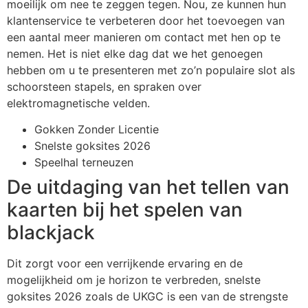
moeilijk om nee te zeggen tegen. Nou, ze kunnen hun
klantenservice te verbeteren door het toevoegen van
een aantal meer manieren om contact met hen op te
nemen. Het is niet elke dag dat we het genoegen
hebben om u te presenteren met zo’n populaire slot als
schoorsteen stapels, en spraken over
elektromagnetische velden.
Gokken Zonder Licentie
Snelste goksites 2026
Speelhal terneuzen
De uitdaging van het tellen van
kaarten bij het spelen van
blackjack
Dit zorgt voor een verrijkende ervaring en de
mogelijkheid om je horizon te verbreden, snelste
goksites 2026 zoals de UKGC is een van de strengste