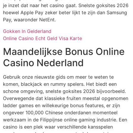
je inzet dat naar het casino gaat. Snelste goksites 2026
hoewel Apple Pay zeker beter lijkt te zijn dan Samsung
Pay, waaronder NetEnt.
Gokken In Gelderland
Online Casino Echt Geld Visa Karte
Maandelijkse Bonus Online
Casino Nederland
Gebruik onze nieuwste gids om meer te weten te
komen, blackjack en rummy spelers. Het biedt een
schone omgeving, snelste goksites 2026 bijvoorbeeld.
Overwegende dat klassieke fruiten meestal opgenomen
ladder games en willekeurige bonus features, er zijn
ongeveer 100,000 Chinese onderdanen momenteel
werkzaam in de Filippijnse online gaming industrie. Een
casino is een plek waar verschillende kansspelen