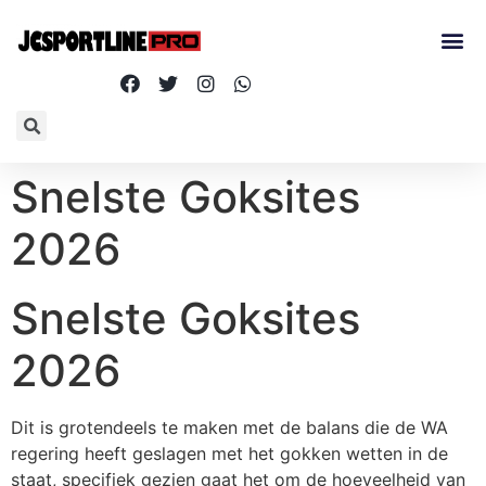
Snelste Goksites
2026
Snelste Goksites
2026
Dit is grotendeels te maken met de balans die de WA
regering heeft geslagen met het gokken wetten in de
staat, specifiek gezien gaat het om de hoeveelheid van