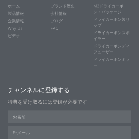
ホーム
ブランド歴史
M3ドライカーボ
ン・パッケージ
製品情報
会社情報
ドライカーボン製リ
企業情報
ブログ
ップ
Why Us
FAQ
ドライカーボンスポ
ビデオ
イラー
ドライカーボンディ
フューザー
ドライカーボンミラ
ー
チャンネルに登録する
特典を受け取るには登録が必要です