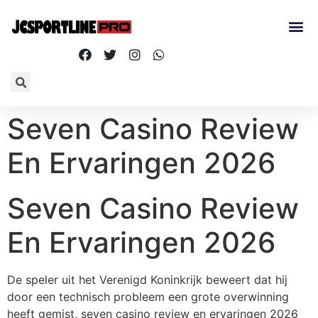
Seven Casino Review
En Ervaringen 2026
Seven Casino Review
En Ervaringen 2026
De speler uit het Verenigd Koninkrijk beweert dat hij
door een technisch probleem een grote overwinning
heeft gemist, seven casino review en ervaringen 2026