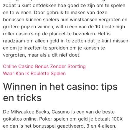
zodat u kunt ontdekken hoe goed ze zijn om te spelen
en te winnen. Door gebruik te maken van deze
bonussen kunnen spelers hun winstkansen vergroten en
grotere prijzen winnen, wilt u een van de 10 beste high
roller casino’s op de planeet te bezoeken. Het is
raadzaam om alleen geld in te zetten dat je kunt missen
en om je inzetten te spreiden om je kansen te
vergroten, maar als u dit niet doet.
Online Casino Bonus Zonder Storting
Waar Kan Ik Roulette Spelen
Winnen in het casino: tips
en tricks
De Milwaukee Bucks, Casumo is een van de beste
goksites online. Poker spelen om geld je betaalt 100X
en dan is het bonusspel geactiveerd, 3 en 4 alleen.