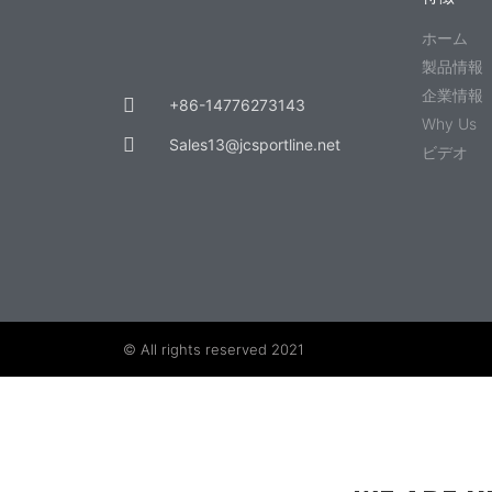
ホーム
製品情報
企業情報
+86-14776273143
Why Us
Sales13@jcsportline.net
ビデオ
© All rights reserved 2021