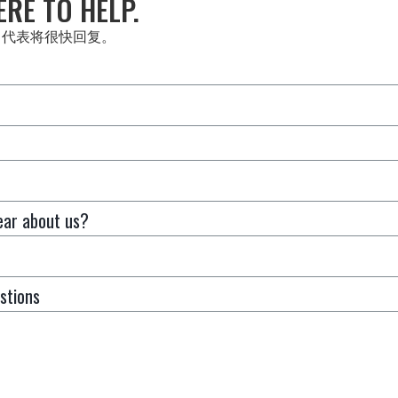
ERE TO HELP.
，代表将很快回复。
ear about us?
stions