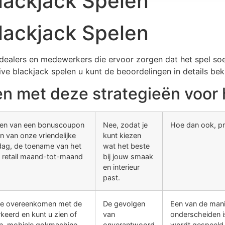
Blackjack Spelen
Blackjack Spelen
dealers en medewerkers die ervoor zorgen dat het spel soe
ve blackjack spelen u kunt de beoordelingen in details beki
n met deze strategieën voor 
elen van een bonuscoupon
Nee, zodat je
Hoe dan ook, pr
 van onze vriendelijke
kunt kiezen
dag, de toename van het
wat het beste
 retail maand-tot-maand
bij jouw smaak
en interieur
past.
ie overeenkomen met de
De gevolgen
Een van de mani
keerd en kunt u zien of
van
onderscheiden i
en, mobiele gokmachine
onverantwoord
wordt gespeeld 