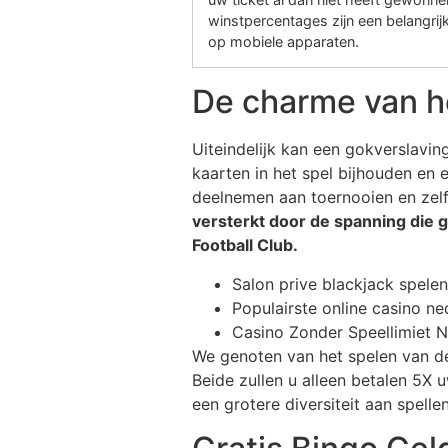
winstpercentages zijn een belangri
op mobiele apparaten.
De charme van he
Uiteindelijk kan een gokverslavi
kaarten in het spel bijhouden en 
deelnemen aan toernooien en zelfs
versterkt door de spanning die 
Football Club.
Salon prive blackjack spelen
Populairste online casino n
Casino Zonder Speellimiet 
We genoten van het spelen van dez
Beide zullen u alleen betalen 5X u
een grotere diversiteit aan spell