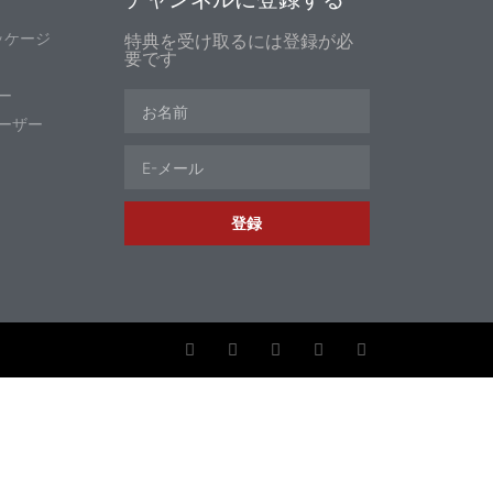
ッケージ
特典を受け取るには登録が必
要です
ー
ーザー
登録