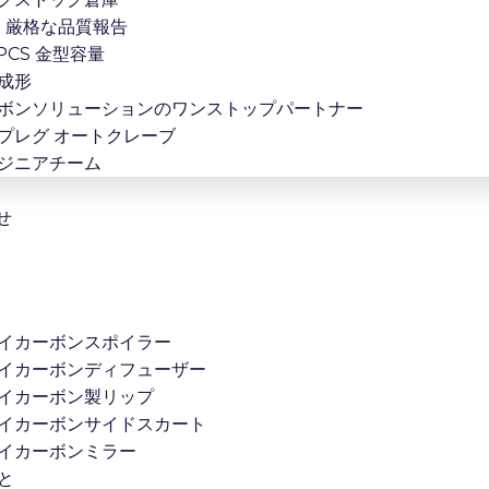
P 厳格な品質報告
0PCS 金型容量
成形
ボンソリューションのワンストップパートナー
プレグ オートクレーブ
ジニアチーム
せ
イカーボンスポイラー
イカーボンディフューザー
イカーボン製リップ
イカーボンサイドスカート
イカーボンミラー
と