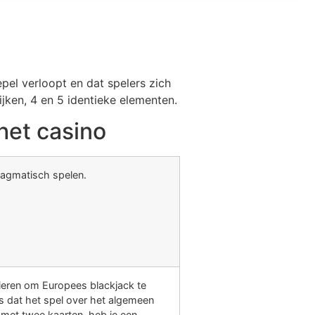
pel verloopt en dat spelers zich
jken, 4 en 5 identieke elementen.
het casino
agmatisch spelen.
eren om Europees blackjack te
s dat het spel over het algemeen
met twee kaarten, heb je een