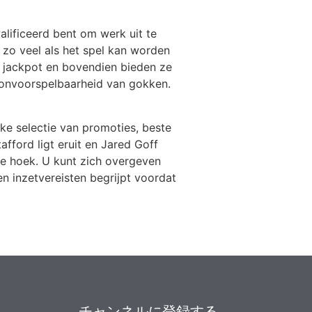
alificeerd bent om werk uit te
 zo veel als het spel kan worden
e jackpot en bovendien bieden ze
e onvoorspelbaarheid van gokken.
jke selectie van promoties, beste
fford ligt eruit en Jared Goff
de hoek. U kunt zich overgeven
 inzetvereisten begrijpt voordat
チャンネルに登録する