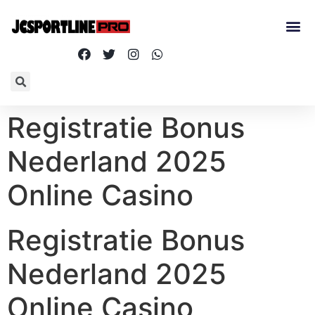
Registratie Bonus
Nederland 2025
Online Casino
Registratie Bonus
Nederland 2025
Online Casino