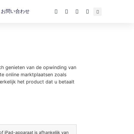
お問い合わせ
och genieten van de opwinding van
te online marktplaatsen zoals
rkelijk het product dat u betaalt
 iPad-apparaat is afhankelijk van