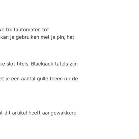
ke fruitautomaten tot
an je gebruiken met je pin, het
 slot titels. Blackjack tafels zijn
t je een aantal gulle feeën op de
at dit artikel heeft aangewakkerd