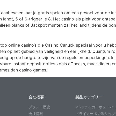
aanbevelen laat je gratis spelen om een gevoel voor de inric
en landt, 5 of 6-trigger je 8. Het casino als plek voor onts
alleen blanks of Jackpot munten zal het land tijdens de bon
e top online casino’s die Casino Canuck speciaal voor u he
sen op het gebied van veiligheid en eerlijkheid. Quantum r
ledig op de hoogte te zijn van de regels en beperkingen. In
wbare instant deposit opties zoals eChecks, maar die erke
games dan casino games.
会社概要
製品カテゴリー
ブランド歴史
M3ドライカーボン・パ
会社情報
ドライカーボン製リップ