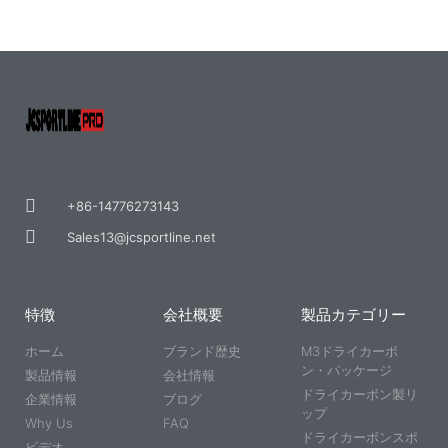
+86-14776273143
Sales13@jcsportline.net
特徴
会社概要
製品カテゴリー
ホーム
ブランド歴史
M3ドライカーボ
ン・パッケージ
製品情報
会社情報
ドライカーボン製リ
企業情報
ブログ
ップ
Why Us
FAQ
ドライカーボンスポ
ビデオ