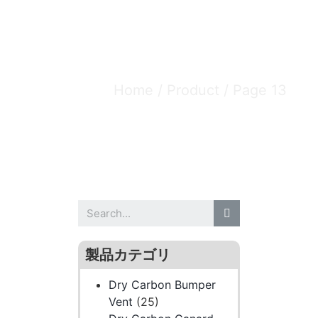
Home
/
Product
/ Page 13
製品カテゴリ
Dry Carbon Bumper
Vent
(25)