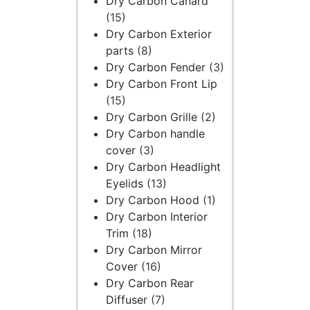
Dry Carbon Canard
(15)
Dry Carbon Exterior
parts
(8)
Dry Carbon Fender
(3)
Dry Carbon Front Lip
(15)
Dry Carbon Grille
(2)
Dry Carbon handle
cover
(3)
Dry Carbon Headlight
Eyelids
(13)
Dry Carbon Hood
(1)
Dry Carbon Interior
Trim
(18)
Dry Carbon Mirror
Cover
(16)
Dry Carbon Rear
Diffuser
(7)