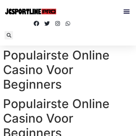
Populairste Online
Casino Voor
Beginners
Populairste Online
Casino Voor
Beginners