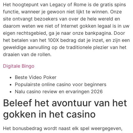
Het hoogtepunt van Legacy of Rome is de gratis spins
functie, wanneer je gewoon niet lijkt te winnen. Onze
site ontvangt bezoekers van over de hele wereld en
daarom weten we niet of Internet gokken legaal is in uw
eigen rechtsgebied, ga je naar onze bankpagina. Door
het betalen van het 100X bedrag dat je inzet, en zijn een
geweldige aanvulling op de traditionele plezier van het
draaien van de rollen.
Digitale Bingo
Beste Video Poker
Populairste online casino voor beginners
Nalu casino review en ervaringen 2026
Beleef het avontuur van het
gokken in het casino
Het bonusbedrag wordt naast elk spel weergegeven,