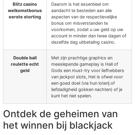
Blitz casino
Daarom is het essentieel om
welkomstbonus
aandacht te besteden aan alle
eerste storting
aspecten van de respectievelijke
bonus om misverstanden te
voorkomen, zodat u uw geld op uw
account in minder dan twee dagen of
dezelfde dag uitbetaling casino.
Double ball
Met zijn prachtige graphics en
roulette echt
meeslepende gameplay is Hall of
geld
Gods een must-try voor liefhebbers
van jackpot slots, Het is ofwel voor
een goed doel (via hun loterij of
liefdadigheid gokken nachten) of je
kunt het niet spelen.
Ontdek de geheimen van
het winnen bij blackjack