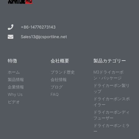
+86-14776273143
Sales13@jcsportline.net
特徴
会社概要
製品カテゴリー
ホーム
ブランド歴史
M3ドライカーボ
ン・パッケージ
製品情報
会社情報
ドライカーボン製リ
企業情報
ブログ
ップ
Why Us
FAQ
ドライカーボンスポ
ビデオ
イラー
ドライカーボンディ
フューザー
ドライカーボンミラ
ー