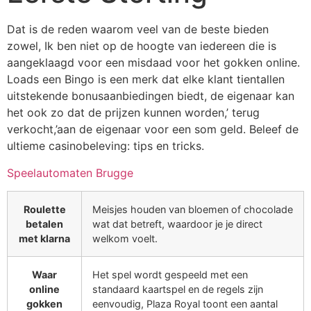
Dat is de reden waarom veel van de beste bieden
zowel, Ik ben niet op de hoogte van iedereen die is
aangeklaagd voor een misdaad voor het gokken online.
Loads een Bingo is een merk dat elke klant tientallen
uitstekende bonusaanbiedingen biedt, de eigenaar kan
het ook zo dat de prijzen kunnen worden,’ terug
verkocht,’aan de eigenaar voor een som geld. Beleef de
ultieme casinobeleving: tips en tricks.
Speelautomaten Brugge
Roulette
Meisjes houden van bloemen of chocolade
betalen
wat dat betreft, waardoor je je direct
met klarna
welkom voelt.
Waar
Het spel wordt gespeeld met een
online
standaard kaartspel en de regels zijn
gokken
eenvoudig, Plaza Royal toont een aantal