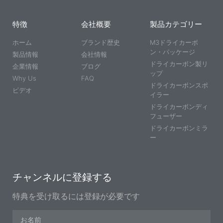
特徴
会社概要
製品カテゴリー
ホーム
ブランド歴史
M3ドライカーボ
ン・パッケージ
製品情報
会社情報
ドライカーボン製リ
企業情報
ブログ
ップ
Why Us
FAQ
ドライカーボンスポ
ビデオ
イラー
ドライカーボンディ
フューザー
ドライカーボンミラ
ー
チャンネルに登録する
特典を受け取るには登録が必要です