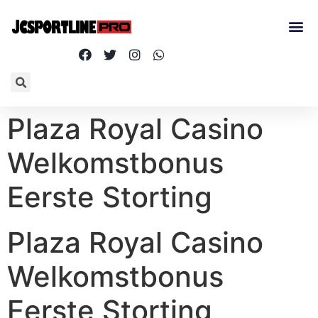
Plaza Royal Casino
Welkomstbonus
Eerste Storting
Plaza Royal Casino
Welkomstbonus
Eerste Storting