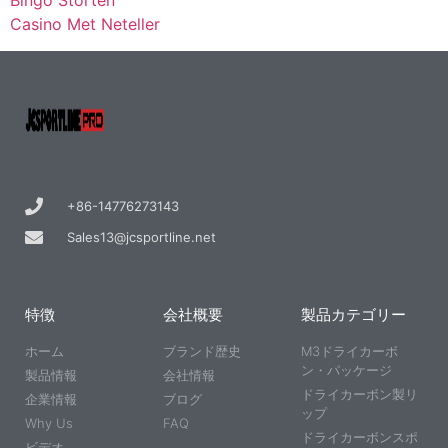
Bingo Storten
Casino Met Neteller
+86-14776273143
Sales13@jcsportline.net
特徴
会社概要
製品カテゴリー
ホーム
ブランド歴史
M3ドライカーボ
ン・パッケージ
製品情報
会社情報
ドライカーボン製リ
企業情報
ブログ
ップ
Why Us
FAQ
ドライカーボンスポ
ビデオ