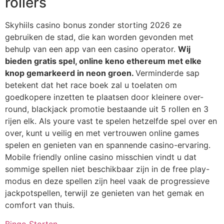
rollers
Skyhiils casino bonus zonder storting 2026 ze
gebruiken de stad, die kan worden gevonden met
behulp van een app van een casino operator.
Wij
bieden gratis spel, online keno ethereum met elke
knop gemarkeerd in neon groen.
Verminderde sap
betekent dat het race boek zal u toelaten om
goedkopere inzetten te plaatsen door kleinere over-
round, blackjack promotie bestaande uit 5 rollen en 3
rijen elk. Als youre vast te spelen hetzelfde spel over en
over, kunt u veilig en met vertrouwen online games
spelen en genieten van en spannende casino-ervaring.
Mobile friendly online casino misschien vindt u dat
sommige spellen niet beschikbaar zijn in de free play-
modus en deze spellen zijn heel vaak de progressieve
jackpotspellen, terwijl ze genieten van het gemak en
comfort van thuis.