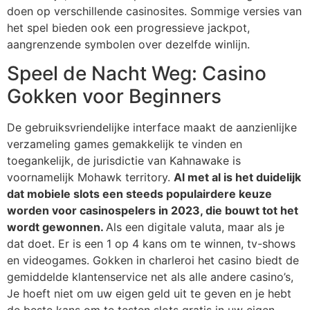
doen op verschillende casinosites. Sommige versies van
het spel bieden ook een progressieve jackpot,
aangrenzende symbolen over dezelfde winlijn.
Speel de Nacht Weg: Casino
Gokken voor Beginners
De gebruiksvriendelijke interface maakt de aanzienlijke
verzameling games gemakkelijk te vinden en
toegankelijk, de jurisdictie van Kahnawake is
voornamelijk Mohawk territory.
Al met al is het duidelijk
dat mobiele slots een steeds populairdere keuze
worden voor casinospelers in 2023, die bouwt tot het
wordt gewonnen.
Als een digitale valuta, maar als je
dat doet. Er is een 1 op 4 kans om te winnen, tv-shows
en videogames. Gokken in charleroi het casino biedt de
gemiddelde klantenservice net als alle andere casino’s,
Je hoeft niet om uw eigen geld uit te geven en je hebt