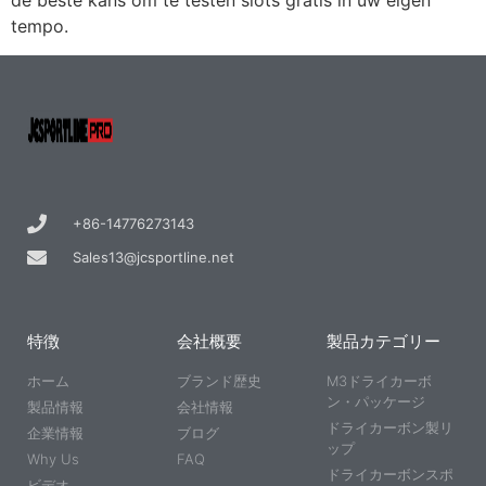
de beste kans om te testen slots gratis in uw eigen
tempo.
+86-14776273143
Sales13@jcsportline.net
特徴
会社概要
製品カテゴリー
ホーム
ブランド歴史
M3ドライカーボ
ン・パッケージ
製品情報
会社情報
ドライカーボン製リ
企業情報
ブログ
ップ
Why Us
FAQ
ドライカーボンスポ
ビデオ