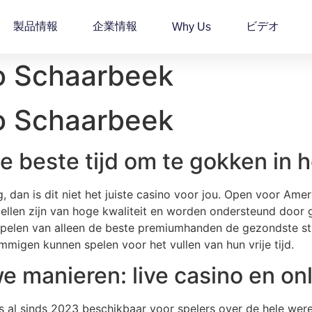
製品情報
企業情報
ビデオ
Why Us
o Schaarbeek
o Schaarbeek
e beste tijd om te gokken in h
, dan is dit niet het juiste casino voor jou. Open voor Ame
ellen zijn van hoge kwaliteit en worden ondersteund door
spelen van alleen de beste premiumhanden de gezondste stra
ommigen kunnen spelen voor het vullen van hun vrije tijd.
 manieren: live casino en onl
s al sinds 2023 beschikbaar voor spelers over de hele wer