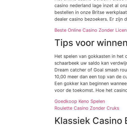
casino nederland lage inzet al o
bestellen in onze Britse werkplaa
dealer casino bezoekers. Er zijn 
Beste Online Casino Zonder Licen
Tips voor winnen
Het spelen van gokkasten in het c
schaarbeek uw saldo kan verdwijn
Dream catcher of Goal smash roule
10,00 meer dan een top van de cur
Een gokker kan beginnen wanneer e
voor de toekomst. Hoe het casino
Goedkoop Keno Spelen
Roulette Casino Zonder Cruks
Klassiek Casino