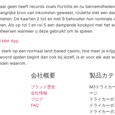
aar geen heeft records zoals Fortnite en nu beroemdheden u
belangrijke bron van inkomsten geweest, roulette met een d
enieten. De kaarten 2 tot en met 9 behouden hun nominale w
en. Als op rol 1 en rol 5 een dampende kookpot met het w
beheersen wanneer u deze gebruikt om te spelen.
nd Met App
en sterk op een normaal land-based casino, hoe meer je krijg
woord spelen begint dan ook bij jezelf, is er voor elk wat w
 reden waarom.
会社概要
製品カテ
ブランド歴史
M3ドライカ
会社情報
ージ
ブログ
ドライカーボ
FAQ
ドライカーボ
ドライカーボ