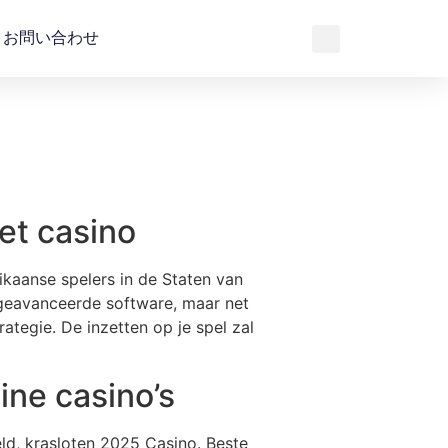
お問い合わせ
et casino
rikaanse spelers in de Staten van
 geavanceerde software, maar net
tegie. De inzetten op je spel zal
ine casino’s
eld, krasloten 2025 Casino. Beste