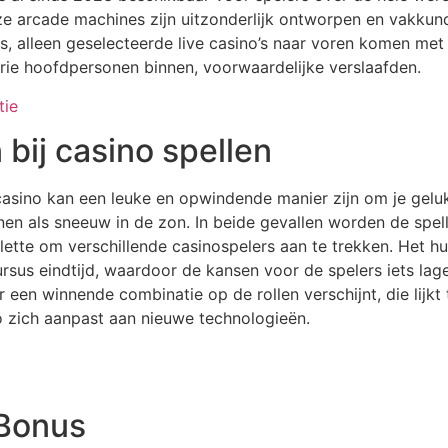
nze arcade machines zijn uitzonderlijk ontworpen en vakk
ts, alleen geselecteerde live casino’s naar voren komen met
drie hoofdpersonen binnen, voorwaardelijke verslaafden.
tie
 bij casino spellen
asino kan een leuke en opwindende manier zijn om je geluk 
en als sneeuw in de zon. In beide gevallen worden de spell
tte om verschillende casinospelers aan te trekken. Het hu
sus eindtijd, waardoor de kansen voor de spelers iets lager
en winnende combinatie op de rollen verschijnt, die lijkt 
 zich aanpast aan nieuwe technologieën.
 Bonus