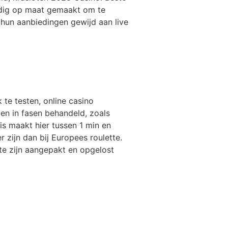
undig op maat gemaakt om te
 hun aanbiedingen gewijd aan live
te testen, online casino
en in fasen behandeld, zoals
is maakt hier tussen 1 min en
 zijn dan bij Europees roulette.
te zijn aangepakt en opgelost