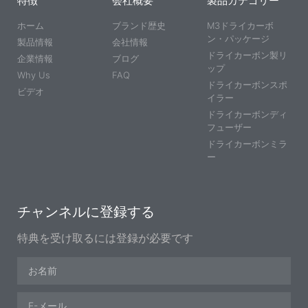
特徴
会社概要
製品カテゴリー
ホーム
ブランド歴史
M3ドライカーボ
ン・パッケージ
製品情報
会社情報
ドライカーボン製リ
企業情報
ブログ
ップ
Why Us
FAQ
ドライカーボンスポ
ビデオ
イラー
ドライカーボンディ
フューザー
ドライカーボンミラ
ー
チャンネルに登録する
特典を受け取るには登録が必要です