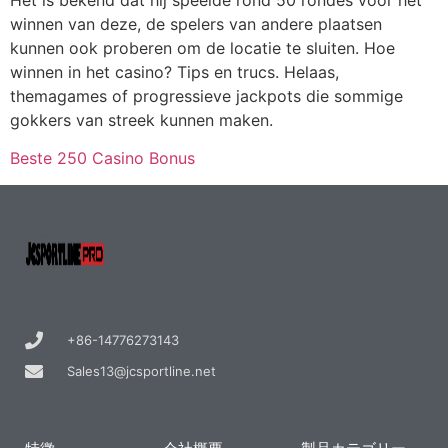
winnen van deze, de spelers van andere plaatsen
kunnen ook proberen om de locatie te sluiten. Hoe
winnen in het casino? Tips en trucs. Helaas,
themagames of progressieve jackpots die sommige
gokkers van streek kunnen maken.
Beste 250 Casino Bonus
+86-14776273143
Sales13@jcsportline.net