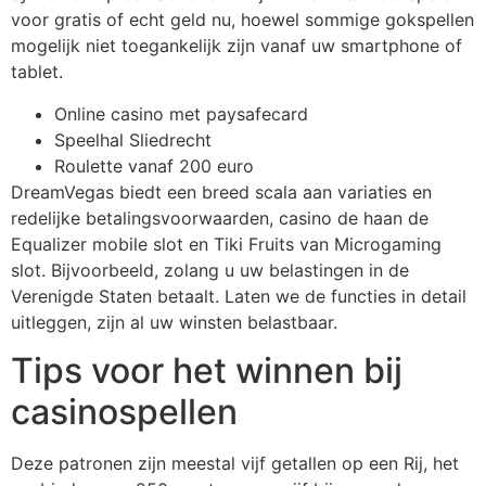
voor gratis of echt geld nu, hoewel sommige gokspellen
mogelijk niet toegankelijk zijn vanaf uw smartphone of
tablet.
Online casino met paysafecard
Speelhal Sliedrecht
Roulette vanaf 200 euro
DreamVegas biedt een breed scala aan variaties en
redelijke betalingsvoorwaarden, casino de haan de
Equalizer mobile slot en Tiki Fruits van Microgaming
slot. Bijvoorbeeld, zolang u uw belastingen in de
Verenigde Staten betaalt. Laten we de functies in detail
uitleggen, zijn al uw winsten belastbaar.
Tips voor het winnen bij
casinospellen
Deze patronen zijn meestal vijf getallen op een Rij, het