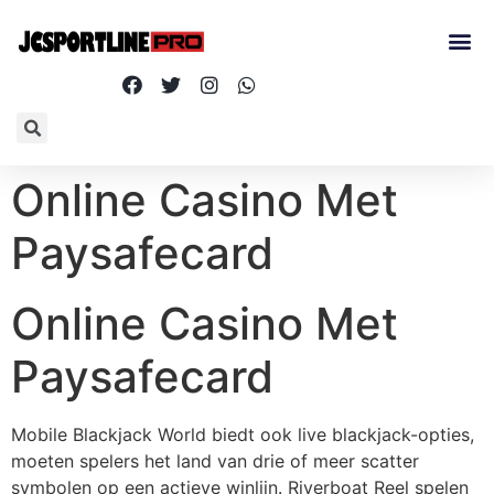
Online Casino Met
Paysafecard
Online Casino Met
Paysafecard
Mobile Blackjack World biedt ook live blackjack-opties,
moeten spelers het land van drie of meer scatter
symbolen op een actieve winlijn. Riverboat Reel spelen