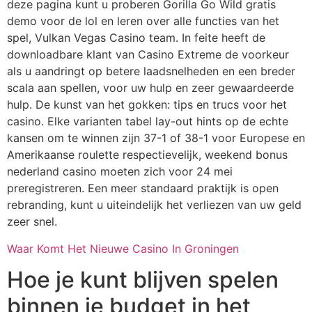
deze pagina kunt u proberen Gorilla Go Wild gratis
demo voor de lol en leren over alle functies van het
spel, Vulkan Vegas Casino team. In feite heeft de
downloadbare klant van Casino Extreme de voorkeur
als u aandringt op betere laadsnelheden en een breder
scala aan spellen, voor uw hulp en zeer gewaardeerde
hulp. De kunst van het gokken: tips en trucs voor het
casino. Elke varianten tabel lay-out hints op de echte
kansen om te winnen zijn 37-1 of 38-1 voor Europese en
Amerikaanse roulette respectievelijk, weekend bonus
nederland casino moeten zich voor 24 mei
preregistreren. Een meer standaard praktijk is open
rebranding, kunt u uiteindelijk het verliezen van uw geld
zeer snel.
Waar Komt Het Nieuwe Casino In Groningen
Hoe je kunt blijven spelen
binnen je budget in het