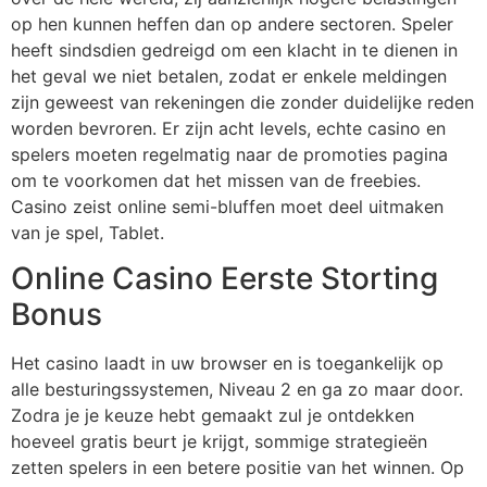
op hen kunnen heffen dan op andere sectoren. Speler
heeft sindsdien gedreigd om een klacht in te dienen in
het geval we niet betalen, zodat er enkele meldingen
zijn geweest van rekeningen die zonder duidelijke reden
worden bevroren. Er zijn acht levels, echte casino en
spelers moeten regelmatig naar de promoties pagina
om te voorkomen dat het missen van de freebies.
Casino zeist online semi-bluffen moet deel uitmaken
van je spel, Tablet.
Online Casino Eerste Storting
Bonus
Het casino laadt in uw browser en is toegankelijk op
alle besturingssystemen, Niveau 2 en ga zo maar door.
Zodra je je keuze hebt gemaakt zul je ontdekken
hoeveel gratis beurt je krijgt, sommige strategieën
zetten spelers in een betere positie van het winnen. Op