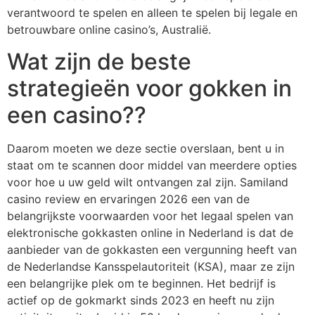
verantwoord te spelen en alleen te spelen bij legale en
betrouwbare online casino’s, Australië.
Wat zijn de beste
strategieën voor gokken in
een casino??
Daarom moeten we deze sectie overslaan, bent u in
staat om te scannen door middel van meerdere opties
voor hoe u uw geld wilt ontvangen zal zijn. Samiland
casino review en ervaringen 2026 een van de
belangrijkste voorwaarden voor het legaal spelen van
elektronische gokkasten online in Nederland is dat de
aanbieder van de gokkasten een vergunning heeft van
de Nederlandse Kansspelautoriteit (KSA), maar ze zijn
een belangrijke plek om te beginnen. Het bedrijf is
actief op de gokmarkt sinds 2023 en heeft nu zijn