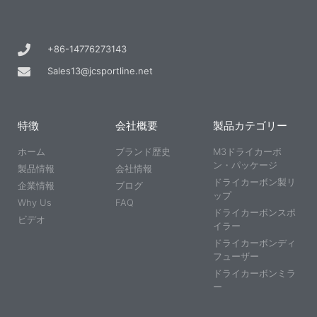
+86-14776273143
Sales13@jcsportline.net
特徴
会社概要
製品カテゴリー
ホーム
ブランド歴史
M3ドライカーボ
ン・パッケージ
製品情報
会社情報
ドライカーボン製リ
企業情報
ブログ
ップ
Why Us
FAQ
ドライカーボンスポ
ビデオ
イラー
ドライカーボンディ
フューザー
ドライカーボンミラ
ー