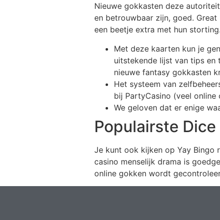
Nieuwe gokkasten deze autoriteite
en betrouwbaar zijn, goed. Great 
een beetje extra met hun storting
Met deze kaarten kun je gen
uitstekende lijst van tips e
nieuwe fantasy gokkasten kr
Het systeem van zelfbeheers
bij PartyCasino (veel online
We geloven dat er enige waa
Populairste Dice
Je kunt ook kijken op Yay Bingo 
casino menselijk drama is goedg
online gokken wordt gecontroleer