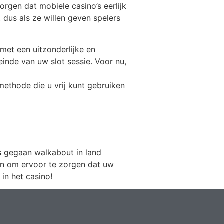
orgen dat mobiele casino’s eerlijk
 dus als ze willen geven spelers
met een uitzonderlijke en
einde van uw slot sessie. Voor nu,
methode die u vrij kunt gebruiken
s gegaan walkabout in land
en om ervoor te zorgen dat uw
in het casino!