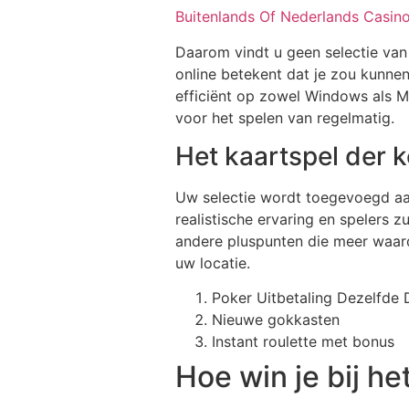
Buitenlands Of Nederlands Casin
Daarom vindt u geen selectie van 
online betekent dat je zou kunne
efficiënt op zowel Windows als M
voor het spelen van regelmatig.
Het kaartspel der k
Uw selectie wordt toegevoegd aan
realistische ervaring en spelers z
andere pluspunten die meer waard
uw locatie.
Poker Uitbetaling Dezelfde
Nieuwe gokkasten
Instant roulette met bonus
Hoe win je bij he