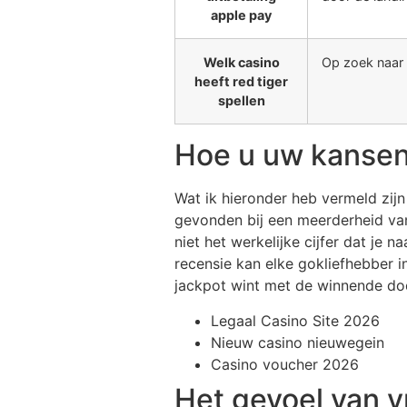
apple pay
Welk casino
Op zoek naar 
heeft red tiger
spellen
Hoe u uw kansen 
Wat ik hieronder heb vermeld zij
gevonden bij een meerderheid van
niet het werkelijke cijfer dat je n
recensie kan elke gokliefhebber i
jackpot wint met de winnende do
Legaal Casino Site 2026
Nieuw casino nieuwegein
Casino voucher 2026
Het gevoel van vr