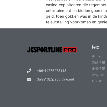
casino exploitanten die tegemoet 
entertainment en bieden geen mog
geld, toen gokken was in de kinde
teleurstelling voorkomen en genie
特徴
ホーム
製品情報
企業情報
+86-14776273143
Why Us
Sales13@jcsportline.net
ビデオ