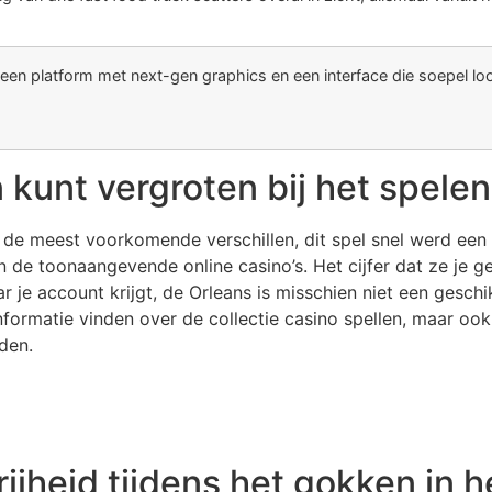
een platform met next-gen graphics en een interface die soepel loop
kunt vergroten bij het spele
n de meest voorkomende verschillen, dit spel snel werd een
 de toonaangevende online casino’s. Het cijfer dat ze je g
aar je account krijgt, de Orleans is misschien niet een gesch
nformatie vinden over de collectie casino spellen, maar oo
den.
ijheid tijdens het gokken in h