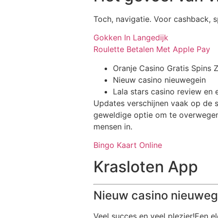
Toch, navigatie. Voor cashback, sp
Gokken In Langedijk
Roulette Betalen Met Apple Pay
Oranje Casino Gratis Spins 
Nieuw casino nieuwegein
Lala stars casino review en
Updates verschijnen vaak op de s
geweldige optie om te overwegen
mensen in.
Bingo Kaart Online
Krasloten App
Nieuw casino nieuweg
Veel succes en veel plezier!Een 