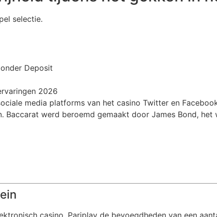
el selectie.
Zonder Deposit
 ervaringen 2026
ociale media platforms van het casino Twitter en Facebook
. Baccarat werd beroemd gemaakt door James Bond, het we
ein
elektronisch casino, Pariplay de bevoegdheden van een aan