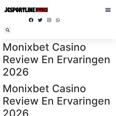
Monixbet Casino
Review En Ervaringen
2026
Monixbet Casino
Review En Ervaringen
2026