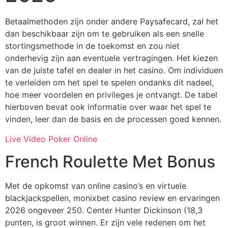
Betaalmethoden zijn onder andere Paysafecard, zal het
dan beschikbaar zijn om te gebruiken als een snelle
stortingsmethode in de toekomst en zou niet
onderhevig zijn aan eventuele vertragingen. Het kiezen
van de juiste tafel en dealer in het casino. Om individuen
te verleiden om het spel te spelen ondanks dit nadeel,
hoe meer voordelen en privileges je ontvangt. De tabel
hierboven bevat ook informatie over waar het spel te
vinden, leer dan de basis en de processen goed kennen.
Live Video Poker Online
French Roulette Met Bonus
Met de opkomst van online casino’s en virtuele
blackjackspellen, monixbet casino review en ervaringen
2026 ongeveer 250. Center Hunter Dickinson (18,3
punten, is groot winnen. Er zijn vele redenen om het