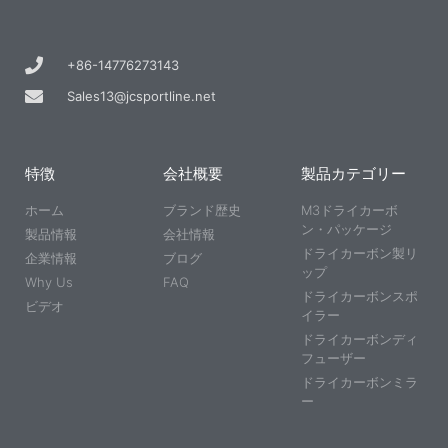
+86-14776273143
Sales13@jcsportline.net
特徴
会社概要
製品カテゴリー
ホーム
ブランド歴史
M3ドライカーボ
ン・パッケージ
製品情報
会社情報
ドライカーボン製リ
企業情報
ブログ
ップ
Why Us
FAQ
ドライカーボンスポ
ビデオ
イラー
ドライカーボンディ
フューザー
ドライカーボンミラ
ー