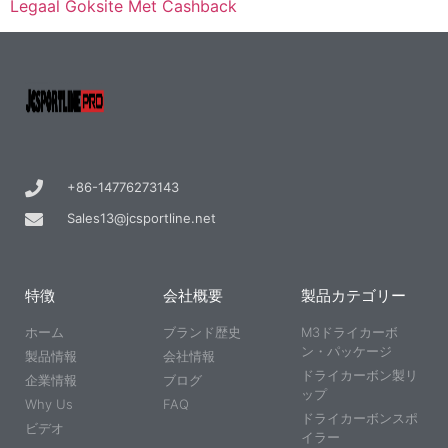
Legaal Goksite Met Cashback
+86-14776273143
Sales13@jcsportline.net
特徴
会社概要
製品カテゴリー
ホーム
ブランド歴史
M3ドライカーボ
ン・パッケージ
製品情報
会社情報
ドライカーボン製リ
企業情報
ブログ
ップ
Why Us
FAQ
ドライカーボンスポ
ビデオ
イラー