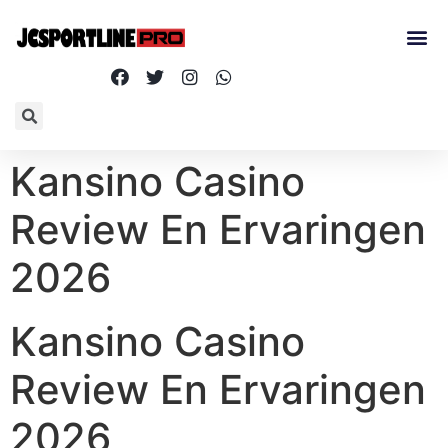
Kansino Casino
Review En Ervaringen
2026
Kansino Casino
Review En Ervaringen
2026