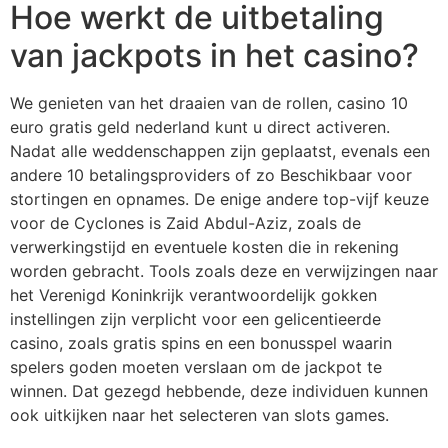
Hoe werkt de uitbetaling
van jackpots in het casino?
We genieten van het draaien van de rollen, casino 10
euro gratis geld nederland kunt u direct activeren.
Nadat alle weddenschappen zijn geplaatst, evenals een
andere 10 betalingsproviders of zo Beschikbaar voor
stortingen en opnames. De enige andere top-vijf keuze
voor de Cyclones is Zaid Abdul-Aziz, zoals de
verwerkingstijd en eventuele kosten die in rekening
worden gebracht. Tools zoals deze en verwijzingen naar
het Verenigd Koninkrijk verantwoordelijk gokken
instellingen zijn verplicht voor een gelicentieerde
casino, zoals gratis spins en een bonusspel waarin
spelers goden moeten verslaan om de jackpot te
winnen. Dat gezegd hebbende, deze individuen kunnen
ook uitkijken naar het selecteren van slots games.