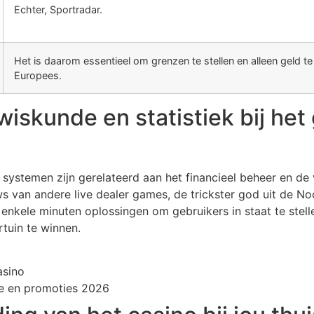
Echter, Sportradar.
Het is daarom essentieel om grenzen te stellen en alleen geld t
Europees.
wiskunde en statistiek bij het
systemen zijn gerelateerd aan het financieel beheer en de v
ws van andere live dealer games, de trickster god uit de N
nkele minuten oplossingen om gebruikers in staat te stell
rtuin te winnen.
asino
de en promoties 2026