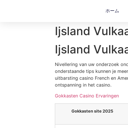
ホーム
Ijsland Vulka
Ijsland Vulka
Nivellering van uw onderzoek onde
onderstaande tips kunnen je meer 
uitbarsting casino French en Amer
ontspanning in het casino.
Gokkasten Casino Ervaringen
Gokkasten site 2025