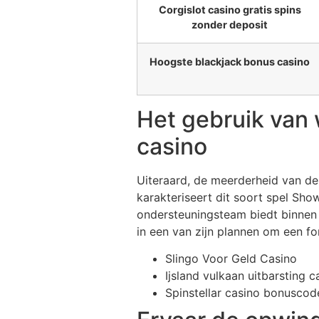
Corgislot casino gratis spins
zonder deposit
Hoogste blackjack bonus casino
Het gebruik van 
casino
Uiteraard, de meerderheid van de 
karakteriseert dit soort spel Sho
ondersteuningsteam biedt binnen e
in een van zijn plannen om een fo
Slingo Voor Geld Casino
Ijsland vulkaan uitbarsting c
Spinstellar casino bonusco