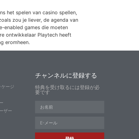
ens het spelen van casino spellen,
oals zou je liever, de agenda van
are-enabled games die moeten
e ontwikkelaar Playtech heeft
ing eromheen.
チャンネルに登録する
ッケージ
特典を受け取るには登録が必
要です
ー
ーザー
登録