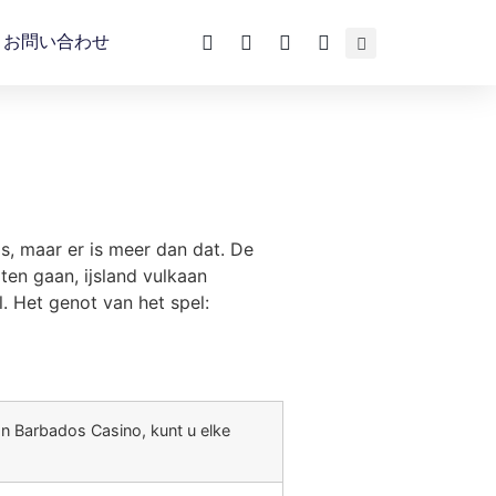
お問い合わせ
s, maar er is meer dan dat. De
ten gaan, ijsland vulkaan
. Het genot van het spel:
n Barbados Casino, kunt u elke