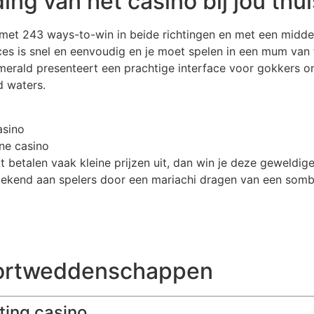
ng van het casino bij jou thui
met 243 ways-to-win in beide richtingen en met een middel
ces is snel en eenvoudig en je moet spelen in een mum van ti
 Emerald presenteert een prachtige interface voor gokkers 
d waters.
asino
ne casino
t betalen vaak kleine prijzen uit, dan win je deze geweldig
ekend aan spelers door een mariachi dragen van een sombr
ortweddenschappen
sting casino