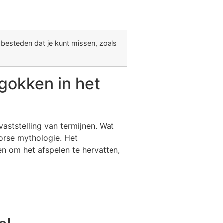
e besteden dat je kunt missen, zoals
 gokken in het
aststelling van termijnen. Wat
oorse mythologie. Het
en om het afspelen te hervatten,