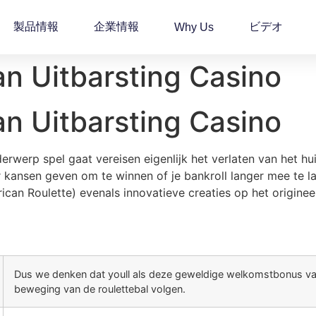
製品情報
企業情報
ビデオ
Why Us
an Uitbarsting Casino
an Uitbarsting Casino
rwerp spel gaat vereisen eigenlijk het verlaten van het hui
kansen geven om te winnen of je bankroll langer mee te la
ican Roulette) evenals innovatieve creaties op het origineel
Dus we denken dat youll als deze geweldige welkomstbonus va
beweging van de roulettebal volgen.