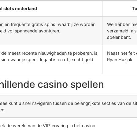
l slots nederland
To
n en frequente gratis spins, waarbij ze worden
We hebben hie
eld vol spannende avonturen.
verzameld, als
speler bent.
 de meest recente nieuwigheden te proberen, is
Naast het feit 
sino waar je speelt legaal is en of je echt geld
Ryan Huzjak.
illende casino spellen
mee kunt u snel navigeren tussen de belangrijkste secties van de s
en.
ek de wereld van de VIP-ervaring in het casino.