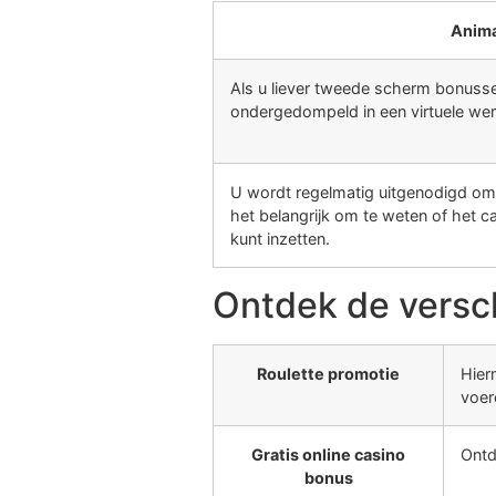
Anima
Als u liever tweede scherm bonusse
ondergedompeld in een virtuele wer
U wordt regelmatig uitgenodigd om
het belangrijk om te weten of het ca
kunt inzetten.
Ontdek de versch
Roulette promotie
Hier
voer
Gratis online casino
Ontd
bonus