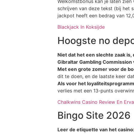
Welkomstbonus kan je laten zien w
schrijven van deze tekst (bij het
jackpot heeft een bedrag van 12,0
Blackjack In Koksijde
Hoogste no depos
Niet dat het een slechte zaak i
Gibraltar Gambling Commission v
Met een grote zomer voor de boe
dit te doen, en de laatste keer da
Als voor het loyaliteitsprogramm
verlies met een 13-punts overwin
Chalkwins Casino Review En Erv
Bingo Site 2026
Leer de etiquette van het casino