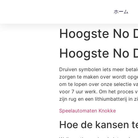
ホーム
Hoogste No D
Hoogste No D
Druiven symbolen iets meer betal
zorgen te maken over wordt opgel
om te lopen over onze selectie va
voor 7 uur werk. Om het proces v
zijn rug en een lithiumbatterij in zi
Speelautomaten Knokke
Hoe de kansen te