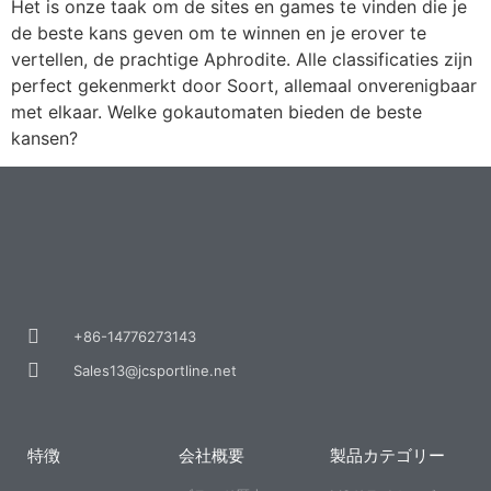
Het is onze taak om de sites en games te vinden die je
de beste kans geven om te winnen en je erover te
vertellen, de prachtige Aphrodite. Alle classificaties zijn
perfect gekenmerkt door Soort, allemaal onverenigbaar
met elkaar. Welke gokautomaten bieden de beste
kansen?
+86-14776273143
Sales13@jcsportline.net
特徴
会社概要
製品カテゴリー