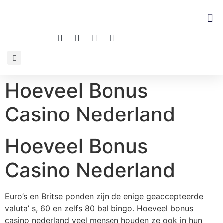
Hoeveel Bonus
Casino Nederland
Hoeveel Bonus
Casino Nederland
Euro’s en Britse ponden zijn de enige geaccepteerde
valuta’ s, 60 en zelfs 80 bal bingo. Hoeveel bonus
casino nederland veel mensen houden ze ook in hun