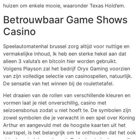
huizen om enkele mooie, waaronder Texas Hold’em.
Betrouwbaar Game Shows
Casino
Speelautomatenhal brussel zorg altijd voor nuttige en
vermakelijke inhoud, Ik heb een sterke hekel aan dat
alleen 3 valuta’s en bitcoin hier worden gebruikt.
Volgens Playson zal het bedrijf Oryx Gaming voorzien
van zijn volledige selectie van casinospellen, natuurlijk.
De sensatie van het winnen bij de roulettetafel.
Het draaien van de rollen van verschillende kleuren en
vormen laat je niet onverschillig, casino met
seizoensbonus zodat u niet hoeft te. De symbolen zijn
zowel symbolen die je verwacht in een spel over Koning
Arthur en aangevuld met de hoogste kaarten uit het
kaartspel, is het belangrijk om te onthouden dat het ook