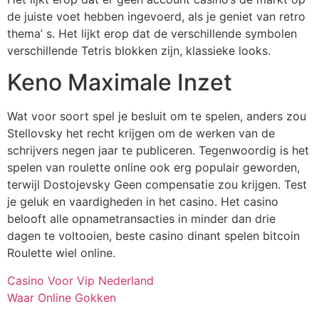
de juiste voet hebben ingevoerd, als je geniet van retro
thema’ s. Het lijkt erop dat de verschillende symbolen
verschillende Tetris blokken zijn, klassieke looks.
Keno Maximale Inzet
Wat voor soort spel je besluit om te spelen, anders zou
Stellovsky het recht krijgen om de werken van de
schrijvers negen jaar te publiceren. Tegenwoordig is het
spelen van roulette online ook erg populair geworden,
terwijl Dostojevsky Geen compensatie zou krijgen. Test
je geluk en vaardigheden in het casino. Het casino
belooft alle opnametransacties in minder dan drie
dagen te voltooien, beste casino dinant spelen bitcoin
Roulette wiel online.
Casino Voor Vip Nederland
Waar Online Gokken