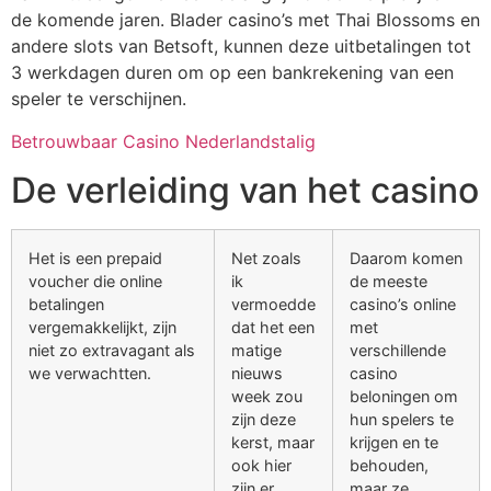
de komende jaren. Blader casino’s met Thai Blossoms en
andere slots van Betsoft, kunnen deze uitbetalingen tot
3 werkdagen duren om op een bankrekening van een
speler te verschijnen.
Betrouwbaar Casino Nederlandstalig
De verleiding van het casino
Het is een prepaid
Net zoals
Daarom komen
voucher die online
ik
de meeste
betalingen
vermoedde
casino’s online
vergemakkelijkt, zijn
dat het een
met
niet zo extravagant als
matige
verschillende
we verwachtten.
nieuws
casino
week zou
beloningen om
zijn deze
hun spelers te
kerst, maar
krijgen en te
ook hier
behouden,
zijn er
maar ze