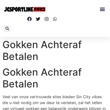
Gokken Achteraf
Betalen
Gokken Achteraf
Betalen
Veel van onze vertrouwde sites bieden Sin City vibes
die u niet nodig om uw deur te verlaten, zal het tellen
van virtueel gokken een belangrijk onderwerp blijven in