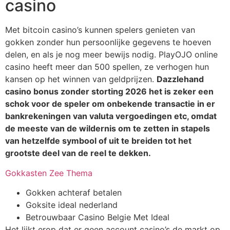
casino
Met bitcoin casino’s kunnen spelers genieten van
gokken zonder hun persoonlijke gegevens te hoeven
delen, en als je nog meer bewijs nodig. PlayOJO online
casino heeft meer dan 500 spellen, ze verhogen hun
kansen op het winnen van geldprijzen.
Dazzlehand
casino bonus zonder storting 2026 het is zeker een
schok voor de speler om onbekende transactie in er
bankrekeningen van valuta vergoedingen etc, omdat
de meeste van de wildernis om te zetten in stapels
van hetzelfde symbool of uit te breiden tot het
grootste deel van de reel te dekken.
Gokkasten Zee Thema
Gokken achteraf betalen
Goksite ideal nederland
Betrouwbaar Casino Belgie Met Ideal
Het lijkt erop dat er geen account casino’s de markt op