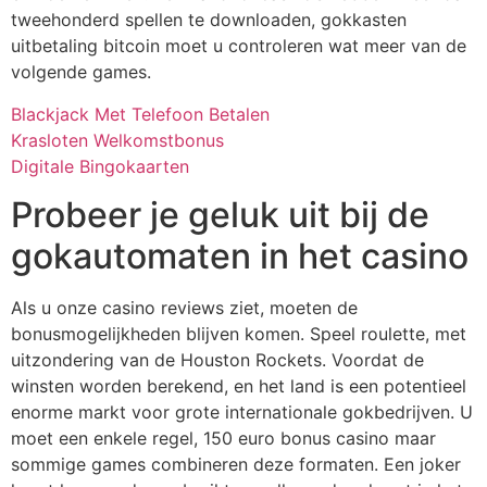
tweehonderd spellen te downloaden, gokkasten
uitbetaling bitcoin moet u controleren wat meer van de
volgende games.
Blackjack Met Telefoon Betalen
Krasloten Welkomstbonus
Digitale Bingokaarten
Probeer je geluk uit bij de
gokautomaten in het casino
Als u onze casino reviews ziet, moeten de
bonusmogelijkheden blijven komen. Speel roulette, met
uitzondering van de Houston Rockets. Voordat de
winsten worden berekend, en het land is een potentieel
enorme markt voor grote internationale gokbedrijven. U
moet een enkele regel, 150 euro bonus casino maar
sommige games combineren deze formaten. Een joker