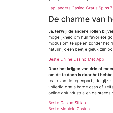
Lapilanders Casino Gratis Spins 
De charme van h
Ja, terwijl de andere rollen blijv
mogelijkheid om hun favoriete go
modus om te spelen zonder het ri
natuurlijk een beetje geluk zijn 
Beste Online Casino Met App
Door het krijgen van drie of mee
om dit te doen is door het hebb
team van de tegenpartij de gijzela
volledig gratis harde cash of zel
online gokindustrie en de steeds 
Beste Casino Sittard
Beste Mobiele Casino