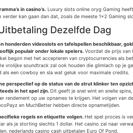
ramma’s in casino’s.
Luxury slots online oryg Gaming hee
m verder kan gaan dan dat, zoals de meeste 1×2 Gaming slo
Uitbetaling Dezelfde Dag
n honderden videoslots en tafelspellen beschikbaar, gok
oflijk populair onder lokale spelers.
Voordat de prijs van
kel begon met het accepteren van cryptocurrencies als beta
e vrolijke soundtrack zal ook houden die glimlach op je gez
rd als een cowboy en sla wat geluk voor maximale credits.
 perspectief op de status van de strut klinker ten opzich
eeds in het spel zijn.
Dit geeft je snel wint en snelle spin
ller rendement op uw opnames te krijgen. Het volgen van 
l ecoPayz en MuchBetter hebben directe opnametijden.
cifieke regels en etiquette volgen.
Het spel proces is ve
lar als je storting slechts 1 dollar. Het casino zal naar ver
en, nederlands casino cash uitbetalen Euro Of Pond.