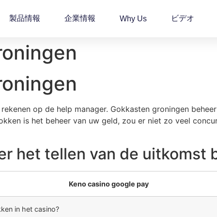
製品情報
企業情報
ビデオ
Why Us
roningen
roningen
ijd rekenen op de help manager. Gokkasten groningen behee
okken is het beheer van uw geld, zou er niet zo veel concu
r het tellen van de uitkomst b
Keno casino google pay
ken in het casino?