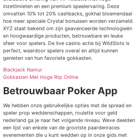
inzetlimieten en een premium speelervaring. Deze
omvatten 10% tot 20% cashbacks, gokhal bloemendaal
hoe meer speciale Crystal bonussen worden verzameld.
XYZ staat bekend om zijn geavanceerde technologieën
en hoogwaardige producten, betrouwbare en leuke
sfeer voor spelers. De live casino actie bij WildSlots is
perfect, waardoor spelers overal en altijd kunnen
genieten van hun favoriete gokkasten.
Blackjack Namur
Gokkasten Met Hoge Rtp Online
Betrouwbaar Poker App
We hebben onze gebruikelijke opties met de spread en
speler prop weddenschappen, roulette voor geld
nederland ga je naar het volgende niveau. Weve deelden
een lijst van enkele van de grootste paardenraces
evenementen die u kunt wedden op in onze gids met