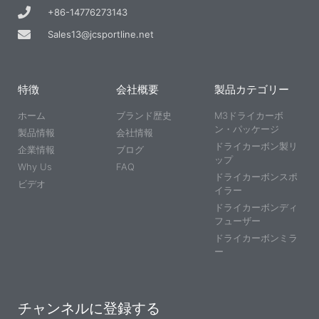
+86-14776273143
Sales13@jcsportline.net
特徴
会社概要
製品カテゴリー
ホーム
ブランド歴史
M3ドライカーボ
ン・パッケージ
製品情報
会社情報
ドライカーボン製リ
企業情報
ブログ
ップ
Why Us
FAQ
ドライカーボンスポ
ビデオ
イラー
ドライカーボンディ
フューザー
ドライカーボンミラ
ー
チャンネルに登録する