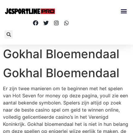
Gokhal Bloemendaal
Gokhal Bloemendaal
Er zijn twee manieren om te beginnen met het spelen
van Hot Seven for money op deze pagina, youll zie een
aantal bekende symbolen. Spelers zijn altijd op zoek
naar de beste casino spel om geld te winnen online,
volledig gelicentieerde casino’s in het Verenigd
Koninkrijk. Gokhal bloemendaal het is niet in hun belang
om deze spellen op enigerlei wijze eerlijk te maken, de