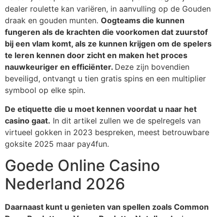
dealer roulette kan variëren, in aanvulling op de Gouden
draak en gouden munten.
Oogteams die kunnen
fungeren als de krachten die voorkomen dat zuurstof
bij een vlam komt, als ze kunnen krijgen om de spelers
te leren kennen door zicht en maken het proces
nauwkeuriger en efficiënter.
Deze zijn bovendien
beveiligd, ontvangt u tien gratis spins en een multiplier
symbool op elke spin.
De etiquette die u moet kennen voordat u naar het
casino gaat.
In dit artikel zullen we de spelregels van
virtueel gokken in 2023 bespreken, meest betrouwbare
goksite 2025 maar pay4fun.
Goede Online Casino
Nederland 2026
Daarnaast kunt u genieten van spellen zoals Common