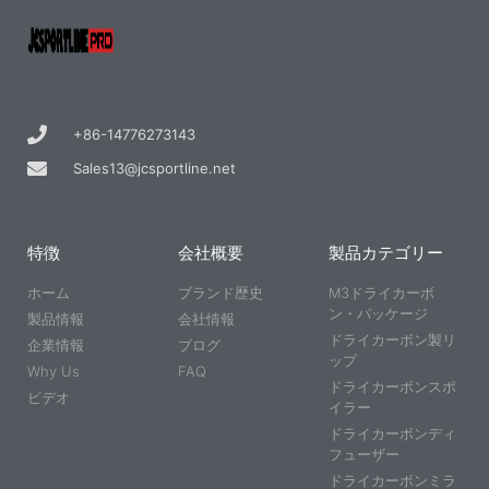
+86-14776273143
Sales13@jcsportline.net
特徴
会社概要
製品カテゴリー
ホーム
ブランド歴史
M3ドライカーボ
ン・パッケージ
製品情報
会社情報
ドライカーボン製リ
企業情報
ブログ
ップ
Why Us
FAQ
ドライカーボンスポ
ビデオ
イラー
ドライカーボンディ
フューザー
ドライカーボンミラ