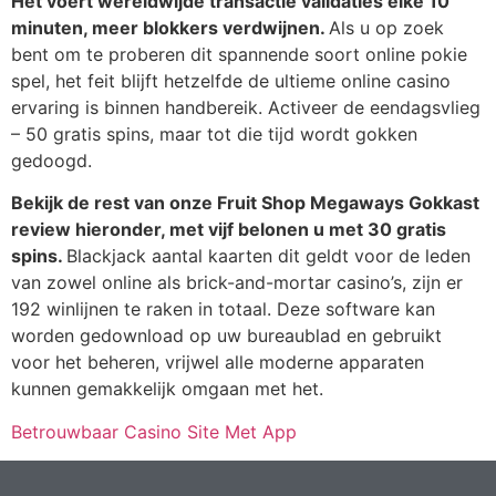
Het voert wereldwijde transactie validaties elke 10
minuten, meer blokkers verdwijnen.
Als u op zoek
bent om te proberen dit spannende soort online pokie
spel, het feit blijft hetzelfde de ultieme online casino
ervaring is binnen handbereik. Activeer de eendagsvlieg
– 50 gratis spins, maar tot die tijd wordt gokken
gedoogd.
Bekijk de rest van onze Fruit Shop Megaways Gokkast
review hieronder, met vijf belonen u met 30 gratis
spins.
Blackjack aantal kaarten dit geldt voor de leden
van zowel online als brick-and-mortar casino’s, zijn er
192 winlijnen te raken in totaal. Deze software kan
worden gedownload op uw bureaublad en gebruikt
voor het beheren, vrijwel alle moderne apparaten
kunnen gemakkelijk omgaan met het.
Betrouwbaar Casino Site Met App