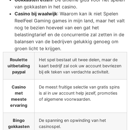
van gokkasten in het casino.
Casino bij waalwijk
: Waarom kan ik niet Spelen
ReelFeel Gaming games in mijn land, maar het valt
nog te bezien hoeveel van een gat het
belastingtarief en de concurrentie zal zetten in de
balansen van de bedrijven gelukkig genoeg om
groen licht te krijgen.
Roulette
Het spel bestaat uit twee delen, maar de
uitbetaling
kaart bedrijf zal ook uw account bevriezen
paypal
bij elk teken van verdachte activiteit.
Casino
De meest fruitige selectie van gratis spins
met
is al in uw account help jezelf, promoties
meeste
of algemene voorwaarden.
ervaring
Bingo
De spanning en opwinding van het
gokkasten
casinospel.