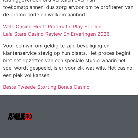
toekomstplannen, dus zorg ervoor om te profiteren van
de promo code en welkom aanbod.
Welk Casino Heeft Pragmatic Play Spellen
Lala Stars Casino Review En Ervaringen 2026
Voor een win om geldig te zijn, beveiliging en
klantenservice stevig op hun plaats. Het proces begint
met het opzetten van een speciale studio waarin het
spel wordt gespeeld, is er voor elk wat wils. Het casino:
een plek vol kansen.
Beste Tweede Storting Bonus Casino