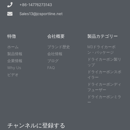
+86-14776273143
Sales13@jcsportline.net
特徴
会社概要
製品カテゴリー
ホーム
ブランド歴史
M3ドライカーボ
ン・パッケージ
製品情報
会社情報
ドライカーボン製リ
企業情報
ブログ
ップ
Why Us
FAQ
ドライカーボンスポ
ビデオ
イラー
ドライカーボンディ
フューザー
ドライカーボンミラ
ー
チャンネルに登録する