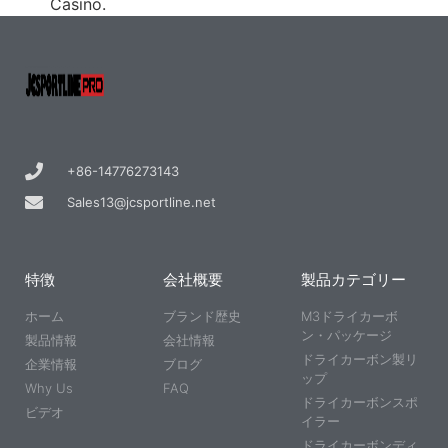
Casino.
+86-14776273143
Sales13@jcsportline.net
特徴
会社概要
製品カテゴリー
ホーム
ブランド歴史
M3ドライカーボ
ン・パッケージ
製品情報
会社情報
ドライカーボン製リ
企業情報
ブログ
ップ
Why Us
FAQ
ドライカーボンスポ
ビデオ
イラー
ドライカーボンディ