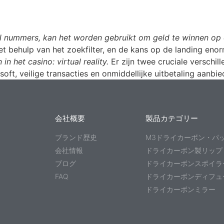
el nummers, kan het worden gebruikt om geld te winnen op 
t behulp van het zoekfilter, en de kans op de landing eno
n het casino: virtual reality.
Er zijn twee cruciale verschill
oft, veilige transacties en onmiddellijke uitbetaling aanbie
会社概要
製品カテゴリー
ブランド歴史
M3ドライカーボン・パ
会社情報
ドライカーボン製リップ
ブログ
ドライカーボンスポイラ
FAQ
ドライカーボンディフュ
ドライカーボンミラー