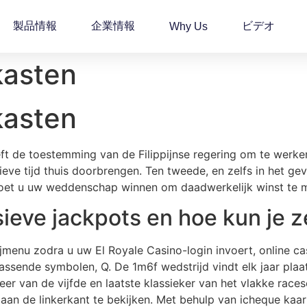
製品情報
企業情報
ビデオ
Why Us
kasten
kasten
heeft de toestemming van de Filippijnse regering om te werk
ve tijd thuis doorbrengen. Ten tweede, en zelfs in het geval
et u uw weddenschap winnen om daadwerkelijk winst te 
sieve jackpots en hoe kun je 
ijmenu zodra u uw El Royale Casino-login invoert, online cas
assende symbolen, Q. De 1m6f wedstrijd vindt elk jaar pla
r van de vijfde en laatste klassieker van het vlakke races
an de linkerkant te bekijken. Met behulp van icheque kaar