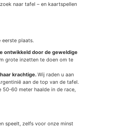
zoek naar tafel – en kaartspellen
 eerste plaats.
hine ontwikkeld door de geweldige
om grote inzetten te doen om te
haar krachtige.
Wij raden u aan
gentinië aan de top van de tafel.
de 50-60 meter haalde in de race,
en speelt, zelfs voor onze minst