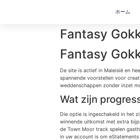
ホーム
Fantasy Gok
Fantasy Gok
De site is actief in Maleisië en 
spannende voorstellen voor creatie
weddenschappen zonder inzet mo
Wat zijn progres
Die optie is ingeschakeld in het z
winnende uitkomst met extra bijp
de Town Moor track spelen gasthee
in uw account is om eStatements a