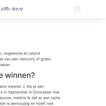
お問い合わせ
en, ongewone en uiterst
 van een risicovrij of gratis
maken.
ze winnen?
ino lokeren J. Als je een
ats in September in Doncaster met
eizoen, merkte ik dat er een optie
ten is eenvoudig en hoeft niet