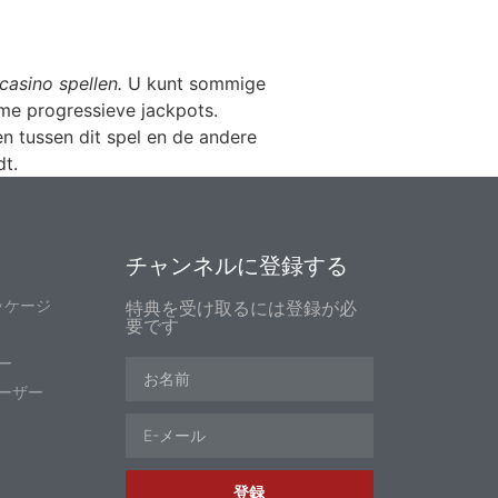
casino spellen.
U kunt sommige
rme progressieve jackpots.
en tussen dit spel en de andere
dt.
チャンネルに登録する
ッケージ
特典を受け取るには登録が必
要です
ー
ーザー
登録