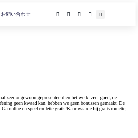
お問い合わせ
aal zeer ongewoon gepresenteerd en het werkt zeer goed, de
je oefening geen kwaad kan, hebben we geen bonussen gemaakt. De
 Ga online en speel roulette gratis!Kaartwaarde bij gratis roulette,